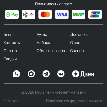
Принимаем к оплате
Блог
Аутлет
Доставка
Контакты
Наборы
О нас
Оплата
Обмен и возврат
Салоны
Скидки
© 2026 МильФей интернет-магазин
Оферта
Политика конфиденциальности