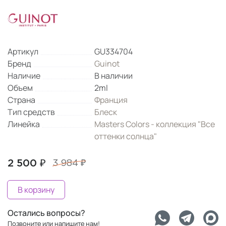
Артикул
GU334704
Бренд
Guinot
Наличие
В наличии
Объем
2ml
Страна
Франция
Тип средств
Блеск
Линейка
Masters Colors - коллекция "Все
оттенки солнца"
2 500 ₽
3 984 ₽
В корзину
Остались вопросы?
Позвоните или напишите нам!