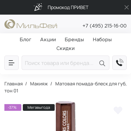
Промокод ПРИВЕТ
Бесплатная доставка от 5 000₽
+7 (495) 215-16-00
Подарки в каждый заказ от 5 000₽
Блог
Акции
Бренды
Наборы
Скидки
Главная
Макияж
Матовая помада-блеск для губ,
тон 01
-37%
Мегавыгода