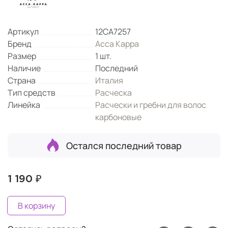
Артикул
12CA7257
Бренд
Acca Kappa
Размер
1 шт.
Наличие
Последний
Страна
Италия
Тип средств
Расческа
Линейка
Расчески и гребни для волос
карбоновые
Остался последний товар
1 190 ₽
В корзину