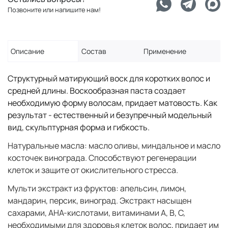
Позвоните или напишите нам!
Описание
Состав
Применение
Структурный матирующий воск для коротких волос и
средней длины. Воскообразная паста создает
необходимую форму волосам, придает матовость. Как
результат - естественный и безупречный модельный
вид, скульптурная форма и гибкость.
Натуральные масла: масло оливы, миндальное и масло
косточек винограда. Способствуют регенерации
клеток и защите от окислительного стресса.
Мульти экстракт из фруктов: апельсин, лимон,
мандарин, персик, виноград. Экстракт насыщен
сахарами, AHA-кислотами, витаминами A, B, C,
необходимыми для здоровья клеток волос, придает им