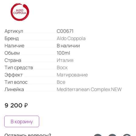
Артикул
C00671
Бренд
Aldo Coppola
Наличие
В наличии
Объем
100ml
Страна
Италия
Тип средств
Воск
Эффект
Матирование
Тип волос
Все
Линейка
Mediterranean Complex NEW
9 200 ₽
В корзину
Остались вопросы?