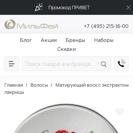
Промокод ПРИВЕТ
Бесплатная доставка от 5 000₽
+7 (495) 215-16-00
Подарки в каждый заказ от 5 000₽
Блог
Акции
Бренды
Наборы
Скидки
Главная
Волосы
Матирующий воск с экстрактом
лакрицы