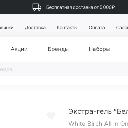
Бесплатная доставка от 5 000₽
овинки
Доставка
Контакты
Оплата
Сало
Акции
Бренды
Наборы
Экстра-гель "Бе
White Birch All In O