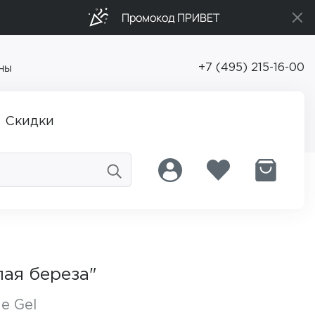
Промокод ПРИВЕТ
ны
+7 (495) 215-16-00
Скидки
лая береза"
ne Gel