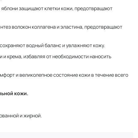
и яблони защищают клетки кожи, предотвращают
интез волокон коллагена и эластина, предотвращают
сохраняют водный баланс и увлажняют кожу.
 и крема, избавляя от необходимости наносить
мфорт и великолепное состояние кожи в течение всего
льной кожи.
ованной и жирной.