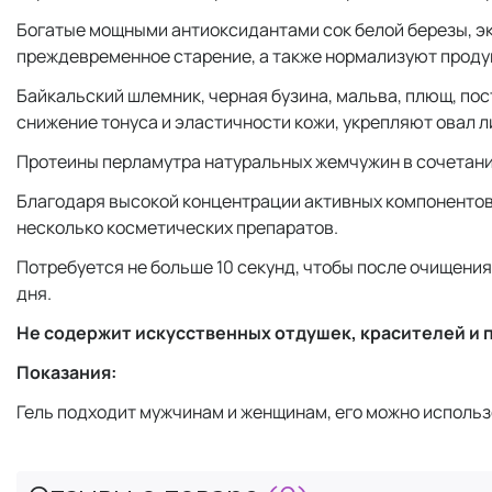
Богатые мощными антиоксидантами сок белой березы, э
преждевременное старение, а также нормализуют проду
Байкальский шлемник, черная бузина, мальва, плющ, по
снижение тонуса и эластичности кожи, укрепляют овал л
Протеины перламутра натуральных жемчужин в сочетани
Благодаря высокой концентрации активных компонентов 
несколько косметических препаратов.
Потребуется не больше 10 секунд, чтобы после очищени
дня.
Не содержит искусственных отдушек, красителей и 
Показания:
Гель подходит мужчинам и женщинам, его можно использо