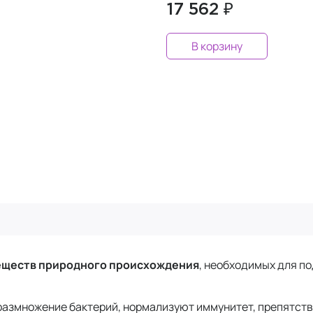
17 562 ₽
В корзину
веществ природного происхождения
, необходимых для п
 размножение бактерий, нормализуют иммунитет, препятст