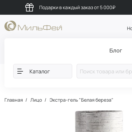
Подарки в каждый заказ от 5 000₽
Н
Блог
Каталог
Главная
Лицо
Экстра-гель "Белая береза"