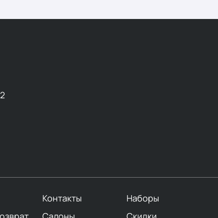
12
Контакты
Наборы
возврат
Салоны
Скидки