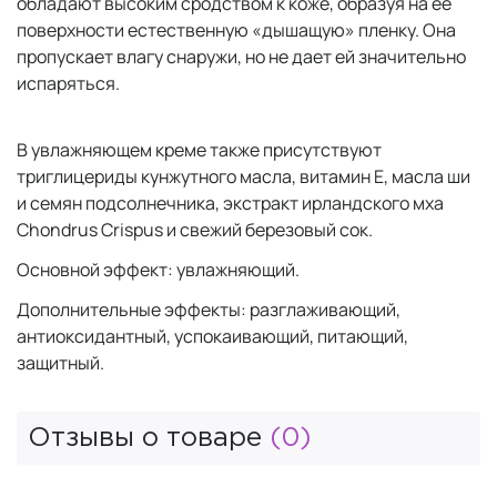
обладают высоким сродством к коже, образуя на ее
поверхности естественную «дышащую» пленку. Она
пропускает влагу снаружи, но не дает ей значительно
испаряться.
В увлажняющем креме также присутствуют
триглицериды кунжутного масла, витамин Е, масла ши
и семян подсолнечника, экстракт ирландского мха
Chondrus Crispus и свежий березовый сок.
Основной эффект: увлажняющий.
Дополнительные эффекты: разглаживающий,
антиоксидантный, успокаивающий, питающий,
защитный.
Отзывы о товаре
(0)