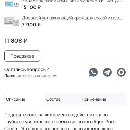
Увлажняющий крем с витамином В3 и гиалуроновой кислотой
15 100 ₽
Дневной увлажняющий крем для сухой и нормальной кожи
7 900 ₽
11 808 ₽
Предзаказ
Остались вопросы?
Позвоните или напишите нам!
Описание
Состав
Применение
Подарите коже ваших клиентов действительно
глубокое увлажнение с помощью нового Aqua Pure
Cream. Этот крем последовательно и комплексно