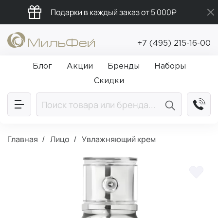
Подарки в каждый заказ от 5 000₽
Бесплатная доставка от 5 000₽
+7 (495) 215-16-00
Промокод ПРИВЕТ
Блог
Акции
Бренды
Наборы
Скидки
Главная
Лицо
Увлажняющий крем