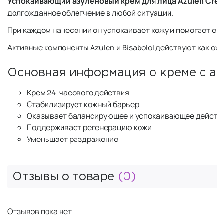
Успокаивающий азуленовый крем для лица Azulen Crea
долгожданное облегчение в любой ситуации.
При каждом нанесении он успокаивает кожу и помогает е
Активные компоненты Azulen и Bisabolol действуют как
Основная информация о креме с азу
Крем 24-часового действия
Стабилизирует кожный барьер
Оказывает балансирующее и успокаивающее дейс
Поддерживает регенерацию кожи
Уменьшает раздражение
Отзывы о товаре
(0)
Отзывов пока нет