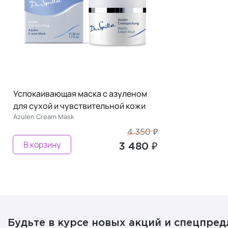
Успокаивающая маска с азуленом
для сухой и чувствительной кожи
Azulen Cream Mask
4 350 ₽
В корзину
3 480 ₽
Будьте в курсе новых акций и спецпре