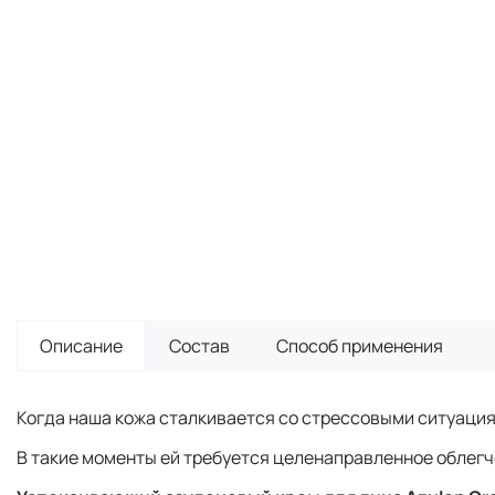
Описание
Состав
Способ применения
Когда наша кожа сталкивается со стрессовыми ситуаци
В такие моменты ей требуется целенаправленное облегч