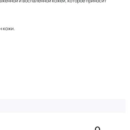
аженной и воспаленной кожей, которое приносит
н кожи.