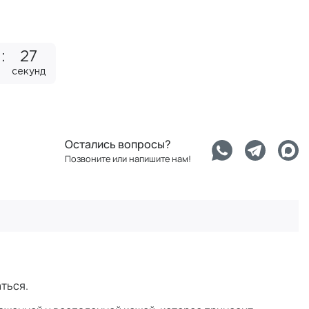
26
секунд
Остались вопросы?
Позвоните или напишите нам!
.
ться.