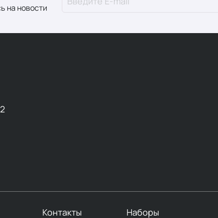
ь на новости
12
Контакты
Наборы