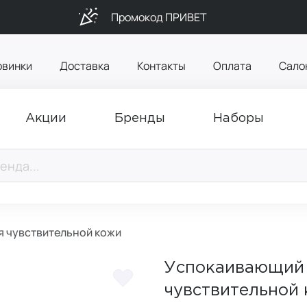
Промокод ПРИВЕТ
овинки
Доставка
Контакты
Оплата
Сало
Акции
Бренды
Наборы
я чувствительной кожи
Успокаивающий 
чувствительной