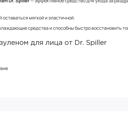
m Dr. Spiller
— эффективное средство для ухода за раздр
й оставаться мягкой и эластичной.
 охлаждающие средства и способны быстро восстановить то
леном для лица от Dr. Spiller
твие