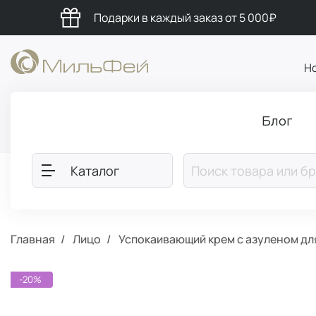
Подарки в каждый заказ от 5 000₽
Н
Блог
Каталог
Главная
Лицо
Успокаивающий крем с азуленом дл
-20%