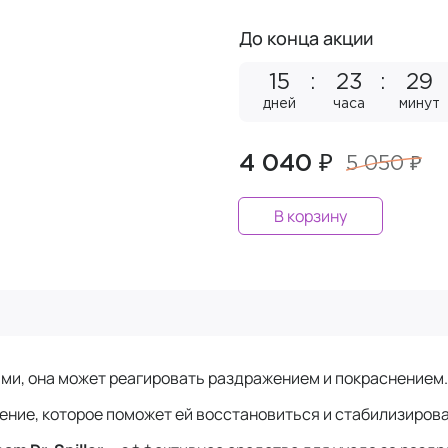
До конца акции
15
23
29
дней
часа
минут
4 040 ₽
5 050 ₽
В корзину
ями, она может реагировать раздражением и покраснением
ение, которое поможет ей восстановиться и стабилизирова