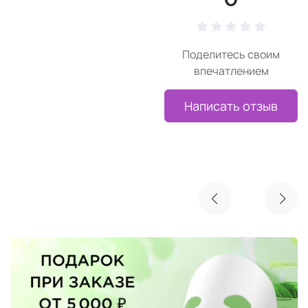
0
Поделитесь своим
впечатлением
Написать отзыв
Реклама
Очищающая маска NIMUE в подарок