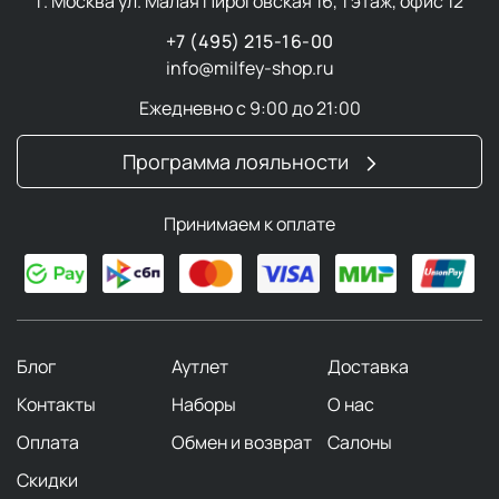
г. Москва ул. Малая Пироговская 16, 1 этаж, офис 12
+7 (495) 215-16-00
info@milfey-shop.ru
Ежедневно с 9:00 до 21:00
Программа лояльности
Принимаем к оплате
Блог
Аутлет
Доставка
Контакты
Наборы
О нас
Оплата
Обмен и возврат
Салоны
Скидки