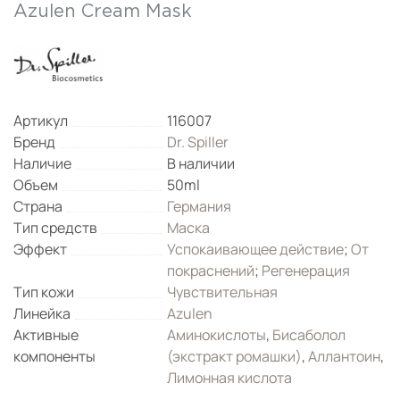
Azulen Cream Mask
Артикул
116007
Бренд
Dr. Spiller
Наличие
В наличии
Объем
50ml
Страна
Германия
Тип средств
Маска
Эффект
Успокаивающее действие
;
От
покраснений
;
Регенерация
Тип кожи
Чувствительная
Линейка
Azulen
Активные
Аминокислоты
,
Бисаболол
компоненты
(экстракт ромашки)
,
Аллантоин
,
Лимонная кислота