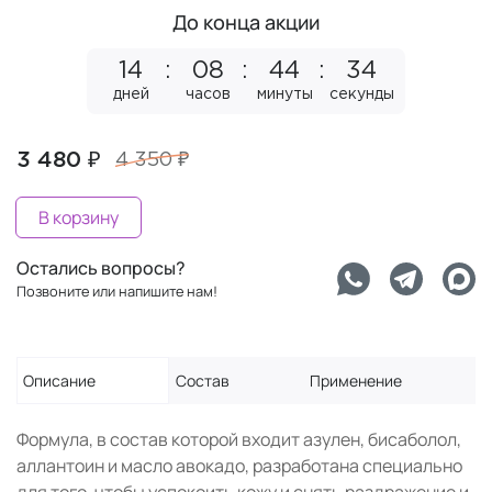
До конца акции
14
08
44
33
дней
часов
минуты
секунды
3 480 ₽
4 350 ₽
В корзину
Остались вопросы?
Позвоните или напишите нам!
Описание
Состав
Применение
Формула, в состав которой входит азулен, бисаболол,
аллантоин и масло авокадо, разработана специально