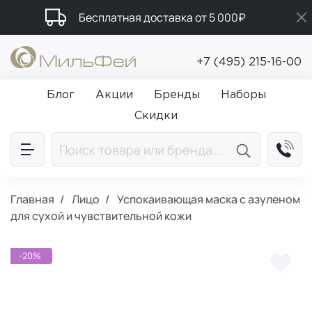
Бесплатная доставка от 5 000₽
Подарки в каждый заказ от 5 000₽
+7 (495) 215-16-00
Промокод ПРИВЕТ
Блог
Акции
Бренды
Наборы
Скидки
Главная
Лицо
Успокаивающая маска с азуленом
для сухой и чувствительной кожи
-20%