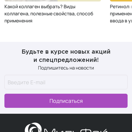
Какой коллаген выбрать? Виды
Ретинол:
коллагена, полезные свойства, способ
применен
применения
ввода в у
Будьте в курсе новых акций
и спецпредложений!
Подпишитесь на новости
Подписаться