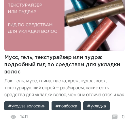
Мусс, гель, текстурайзер или пудра:
подробный гид по средствам для укладки
волос
Лак, гель, мусс, глина, паста, крем, пудра, воск,
текстурирующий спрей — разбираем, какие есть
средства для укладки волос, чем они отличаются и как
выбрать стайлинг по типу волос и желаемому эффекту.
#уход за волосами
#подборка
#укладка
1411
0