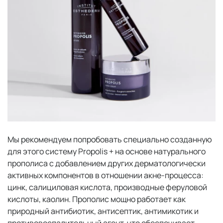
Мы рекомендуем попробовать специально созданную
для этого систему Propolis + на основе натурального
прополиса с добавлением других дерматологически
активных компонентов в отношении акне-процесса:
цинк, салициловая кислота, производные феруловой
кислоты, каолин. Прополис мощно работает как
природный антибиотик, антисептик, антимикотик и