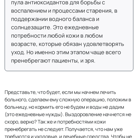
пула антиоксидантов для борьбы с
воспалением и процессами старения, в
поддержании водного баланса и
солнцезащите. Это ежедневные
потребности любой кожи в любом
возрасте, которые обязан удовлетворять
уход. Но именно этим этапом чаще всего
пренебрегают пациенты, и зря.
Представьте, что будет, если мы начнем лечить
больного, сделаем ему сложную операцию, положим в
больницу, но кормить его не будем и воды не дадим
(это ежедневные нужды). Выздоровление начнется не
скоро, верно? Так же и потребностями кожи
пренебрегать не следует. Получается, что нам уже
требуются и уходовые, и лечебные средства. Чтобы не