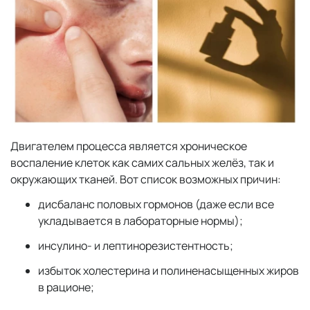
Двигателем процесса является хроническое
воспаление клеток как самих сальных желёз, так и
окружающих тканей. Вот список возможных причин:
дисбаланс половых гормонов (даже если все
укладывается в лабораторные нормы);
инсулино- и лептинорезистентность;
избыток холестерина и полиненасыщенных жиров
в рационе;