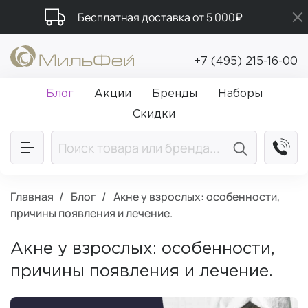
Бесплатная доставка от 5 000₽
Промокод ПРИВЕТ
+7 (495) 215-16-00
Подарки в каждый заказ от 5 000₽
Блог
Акции
Бренды
Наборы
Скидки
Главная
Блог
Акне у взрослых: особенности,
причины появления и лечение.
Акне у взрослых: особенности,
причины появления и лечение.