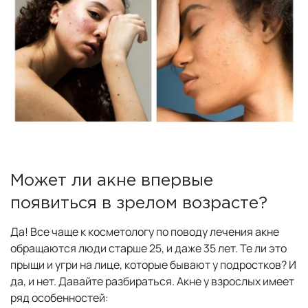
Может ли акне впервые
появиться в зрелом возрасте?
Да! Все чаще к косметологу по поводу лечения акне
обращаются люди старше 25, и даже 35 лет. Те ли это
прыщи и угри на лице, которые бывают у подростков? И
да, и нет. Давайте разбираться. Акне у взрослых имеет
ряд особенностей: