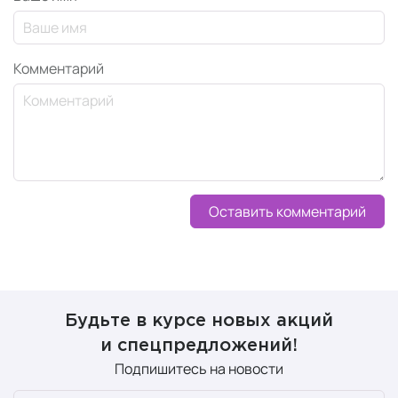
Комментарий
Оставить комментарий
Будьте в курсе новых акций
и спецпредложений!
Подпишитесь на новости