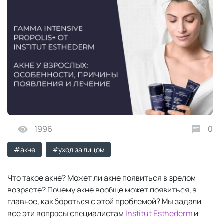
1996
0
#акне
#уход за лицом
Что такое акне? Может ли акне появиться в зрелом
возрасте? Почему акне вообще может появиться, а
главное, как бороться с этой проблемой? Мы задали
все эти вопросы специалистам
Institut Esthederm
и