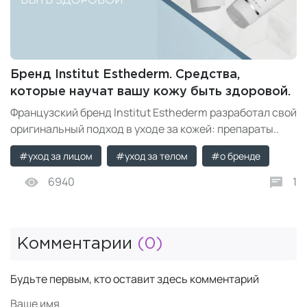
Бренд Institut Esthederm. Средства,
которые научат вашу кожу быть здоровой.
Французский бренд Institut Esthederm разработал свой
оригинальный подход в уходе за кожей: препараты..
#уход за лицом
#уход за телом
#о бренде
6940
1
Комментарии
(0)
Будьте первым, кто оставит здесь комментарий
Ваше имя