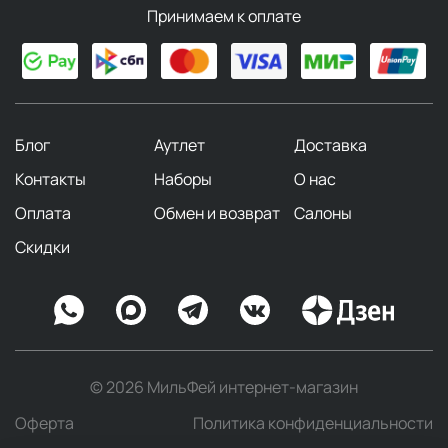
Принимаем к оплате
Блог
Аутлет
Доставка
Контакты
Наборы
О нас
Оплата
Обмен и возврат
Салоны
Скидки
© 2026 МильФей интернет-магазин
Оферта
Политика конфиденциальности