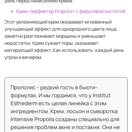
день перед нанесением крема.
Крем-перфектор Propolis+ с феруловой кислотой
Этот увлажняющий крем оказывает мгновенный
улучшающий эффект для однородного цвета лица,
заметно разглаживает морщины и уменьшает
недостатки. Крем сужает поры, оказывает
матирующий эффект. Как использовать: каждый день
утром и вечером.
Прополис - редкий гость в бьюти-
формулах. И мы гордимся, что у Institut
Esthederm есть целая линейка с этим
ингредиентом. Крем, лосьон и сыворотка
Intensive Propolis созданы специально для
решения проблем акне и постакне. Они не