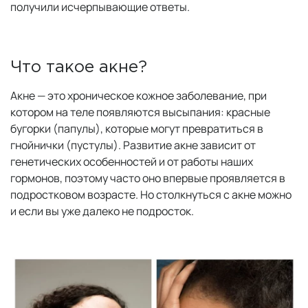
получили исчерпывающие ответы.
Что такое акне?
Акне — это хроническое кожное заболевание, при
котором на теле появляются высыпания: красные
бугорки (папулы), которые могут превратиться в
гнойнички (пустулы). Развитие акне зависит от
генетических особенностей и от работы наших
гормонов, поэтому часто оно впервые проявляется в
подростковом возрасте. Но столкнуться с акне можно
и если вы уже далеко не подросток.