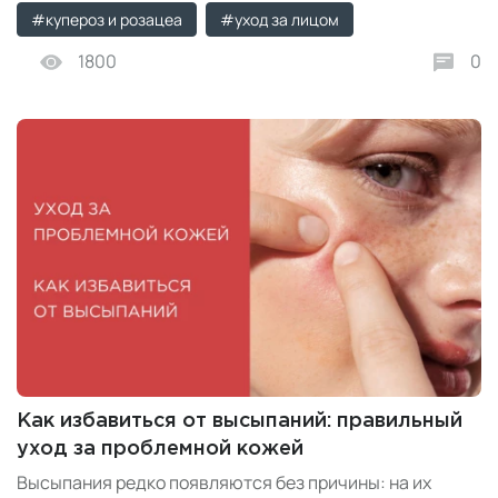
#купероз и розацеа
#уход за лицом
1800
0
Как избавиться от высыпаний: правильный
уход за проблемной кожей
Высыпания редко появляются без причины: на их