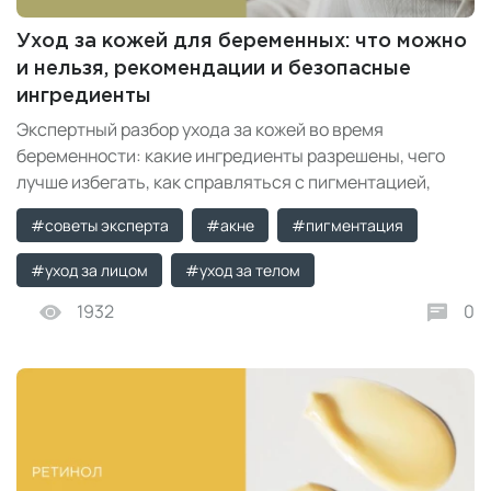
Уход за кожей для беременных: что можно
и нельзя, рекомендации и безопасные
ингредиенты
Экспертный разбор ухода за кожей во время
беременности: какие ингредиенты разрешены, чего
лучше избегать, как справляться с пигментацией,
акне, сухостью, зудом и растяжками.
#советы эксперта
#акне
#пигментация
#уход за лицом
#уход за телом
1932
0