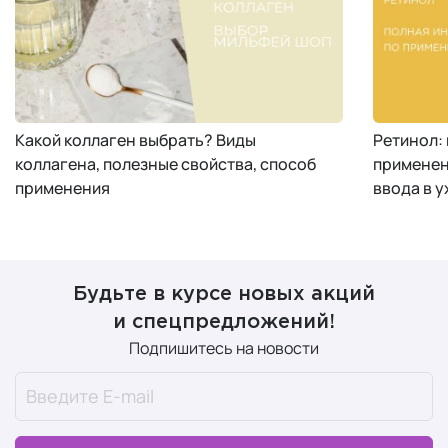
Какой коллаген выбрать? Виды
Ретинол:
коллагена, полезные свойства, способ
применен
применения
ввода в у
Будьте в курсе новых акций
и спецпредложений!
Подпишитесь на новости