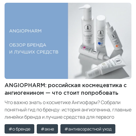
ANGIOPHARM: российская космецевтика с
ангиогенином — что стоит попробовать
Что важно знать о косметике Ангиофарм? Собрали
понятный гид по бренду: история ангиогенина, главные
линейки бренда и лучшие средства для первого
знакомства.
#о бренде
#акне
#антивозрастной уход