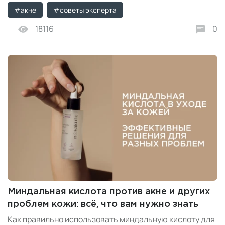
средства.
#акне
#советы эксперта
18116
0
Миндальная кислота против акне и других
проблем кожи: всё, что вам нужно знать
Как правильно использовать миндальную кислоту для