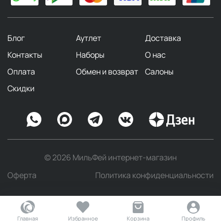
Блог
Аутлет
Доставка
Контакты
Наборы
О нас
Оплата
Обмен и возврат
Салоны
Скидки
© 2026 МильФей интернет-магазин
Оферта
Политика конфиденциальности
Главная
Избранное
Корзина
Профиль