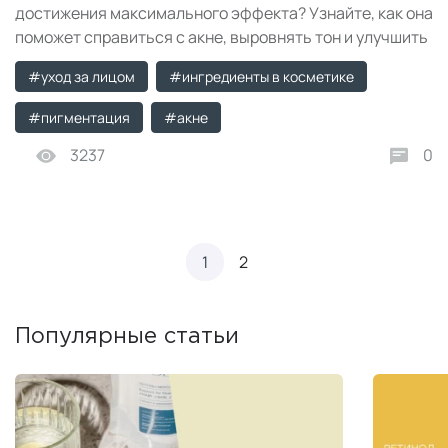
достижения максимального эффекта? Узнайте, как она
поможет справиться с акне, выровнять тон и улучшить
текстуру вашей кожи.
#уход за лицом
#ингредиенты в косметике
#пигментация
#акне
3237
0
1
2
Популярные статьи