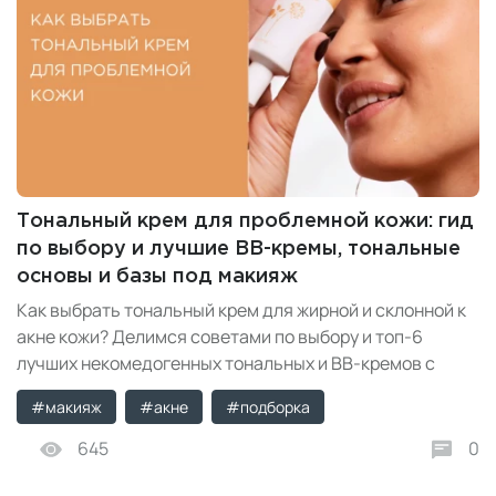
Тональный крем для проблемной кожи: гид
по выбору и лучшие BB-кремы, тональные
основы и базы под макияж
Как выбрать тональный крем для жирной и склонной к
акне кожи? Делимся советами по выбору и топ-6
лучших некомедогенных тональных и BB-кремов с
уходовыми компонентами и матирующим эффектом.
#макияж
#акне
#подборка
645
0