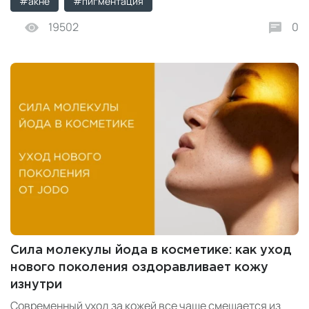
#акне
#пигментация
19502
0
Сила молекулы йода в косметике: как уход
нового поколения оздоравливает кожу
изнутри
Современный уход за кожей все чаще смещается из