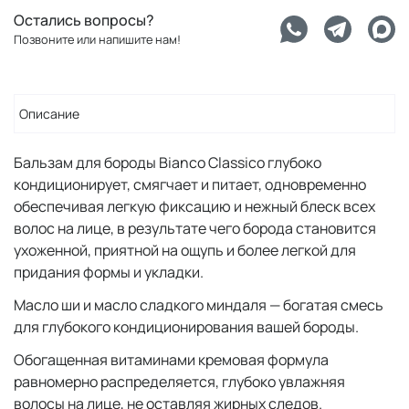
Остались вопросы?
Позвоните или напишите нам!
Описание
Бальзам для бороды Bianco Classico глубоко
кондиционирует, смягчает и питает, одновременно
обеспечивая легкую фиксацию и нежный блеск всех
волос на лице, в результате чего борода становится
ухоженной, приятной на ощупь и более легкой для
придания формы и укладки.
Масло ши и масло сладкого миндаля — богатая смесь
для глубокого кондиционирования вашей бороды.
Обогащенная витаминами кремовая формула
равномерно распределяется, глубоко увлажняя
волосы на лице, не оставляя жирных следов.