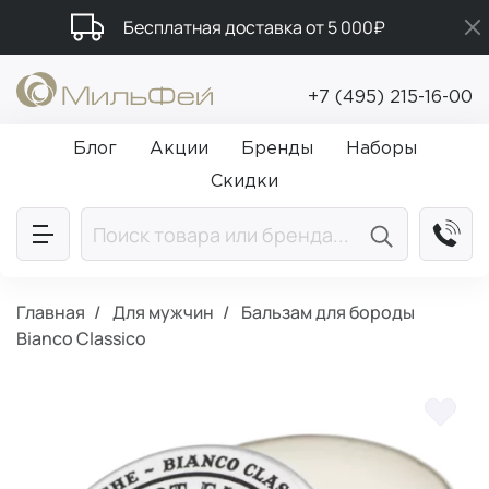
Бесплатная доставка от 5 000₽
Подарки в каждый заказ от 5 000₽
+7 (495) 215-16-00
Промокод ПРИВЕТ
Блог
Акции
Бренды
Наборы
Скидки
Главная
Для мужчин
Бальзам для бороды
Bianco Classico