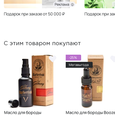
Реклама
Подарок при заказе от 50 000 ₽
Подарок при за
С этим товаром покупают
-25%
Мегавыгода
ля бороды
Масло для бороды Booze
Мас