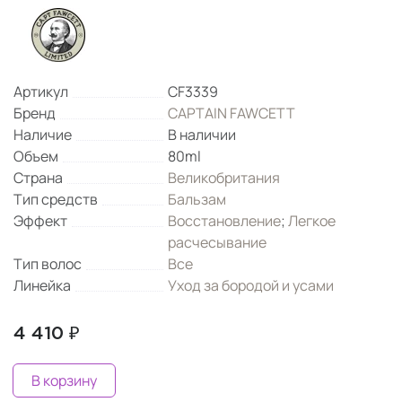
Артикул
CF3339
Бренд
CAPTAIN FAWCETT
Наличие
В наличии
Объем
80ml
Страна
Великобритания
Тип средств
Бальзам
Эффект
Восстановление
;
Легкое
расчесывание
Тип волос
Все
Линейка
Уход за бородой и усами
4 410 ₽
В корзину