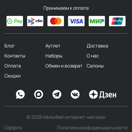
Принимаем к оплате
Блог
Аутлет
Доставка
Контакты
Наборы
О нас
Оплата
Обмен и возврат
Салоны
Скидки
© 2026 МильФей интернет-магазин
Оферта
Политика конфиденциальности