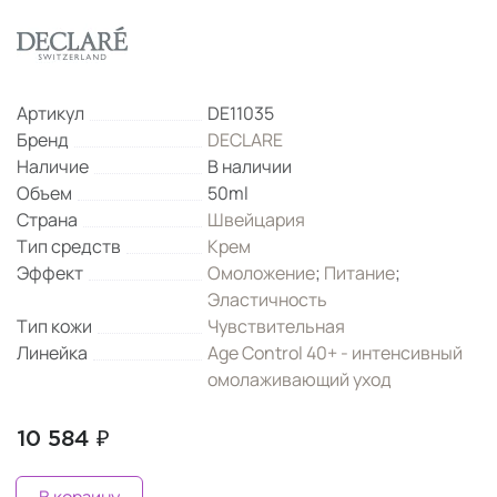
Артикул
DE11035
Бренд
DECLARE
Наличие
В наличии
Объем
50ml
Страна
Швейцария
Тип средств
Крем
Эффект
Омоложение
;
Питание
;
Эластичность
Тип кожи
Чувствительная
Линейка
Age Control 40+ - интенсивный
омолаживающий уход
10 584 ₽