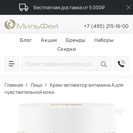
Бесплатная доставка от 5 000₽
Промокод ПРИВЕТ
+7 (495) 215-16-00
Подарки в каждый заказ от 5 000₽
Блог
Акции
Бренды
Наборы
Скидки
Главная
Лицо
Крем-активатор витамина А для
чувствительной кожи