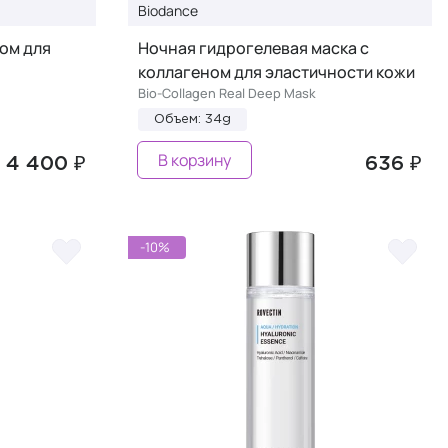
Biodance
ом для
Ночная гидрогелевая маска с
коллагеном для эластичности кожи
Bio-Collagen Real Deep Mask
Объем: 34g
В корзину
4 400 ₽
636 ₽
-10%