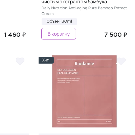
чистым экстрактом бамбука
Daily Nutrition Anti-aging Pure Bamboo Extract
Cream
Объем: 30ml
В корзину
1 460 ₽
7 500 ₽
Хит