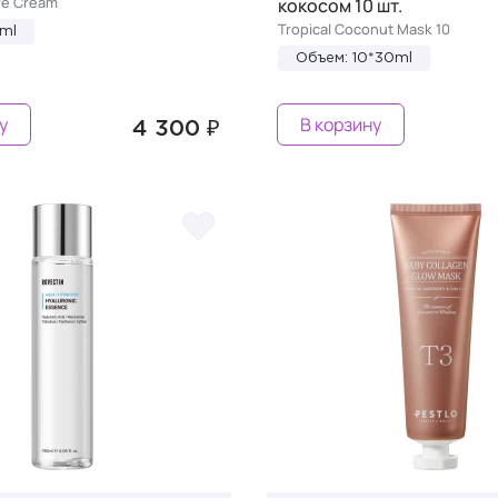
re Cream
кокосом 10 шт.
Tropical Coconut Mask 10
ml
Объем: 10*30ml
у
В корзину
4 300 ₽