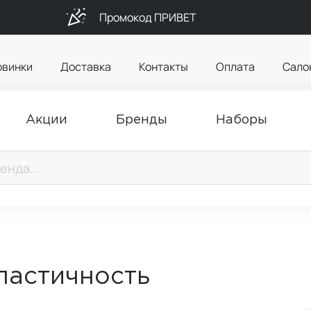
Промокод ПРИВЕТ
овинки
Доставка
Контакты
Оплата
Сало
Акции
Бренды
Наборы
ластичность