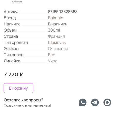
Артикул
8718503828688
Бренд
Balmain
Наличие
В наличии
Объем
300ml
Страна
Франция
Тип средств
Шампунь
Эффект
Очищение
Тип волос
Все
Линейка
Уход
7 770 ₽
В корзину
Остались вопросы?
Позвоните или напишите нам!