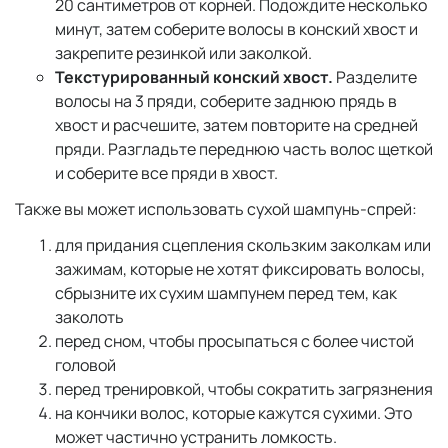
20 сантиметров от корней. Подождите несколько
минут, затем соберите волосы в конский хвост и
закрепите резинкой или заколкой.
Текстурированный конский хвост.
Разделите
волосы на 3 пряди, соберите заднюю прядь в
хвост и расчешите, затем повторите на средней
пряди. Разгладьте переднюю часть волос щеткой
и соберите все пряди в хвост.
Также вы может использовать сухой шампунь-спрей:
для придания сцепления скользким заколкам или
зажимам, которые не хотят фиксировать волосы,
сбрызните их сухим шампунем перед тем, как
заколоть
перед сном, чтобы просыпаться с более чистой
головой
перед тренировкой, чтобы сократить загрязнения
на кончики волос, которые кажутся сухими. Это
может частично устранить ломкость.