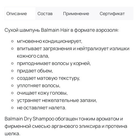
Описание
Состав
Применение
Сертификат
Сухой шампунь Balmain Hair в формате аэрозоля:
мгновенно кондиционирует,
впитывает загрязнения и нейтрализует излишки
кожного сала,
приподнимает волосы у корней,
придает объем,
создает матовую текстуру,
уплотняет волосы,
очищает кожу головы,
устраняет нежелательные запахи,
не оставляет налета.
Balmain Dry Shampoo обогащен тонким ароматом и
фирменной смесью арганового эликсира и протеина
шелка.