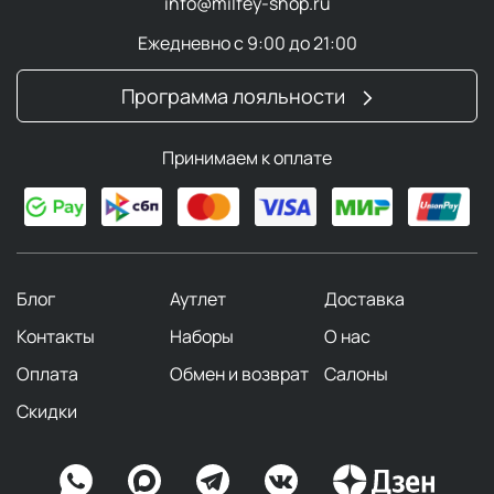
info@milfey-shop.ru
Ежедневно с 9:00 до 21:00
Программа лояльности
Принимаем к оплате
Блог
Аутлет
Доставка
Контакты
Наборы
О нас
Оплата
Обмен и возврат
Салоны
Скидки