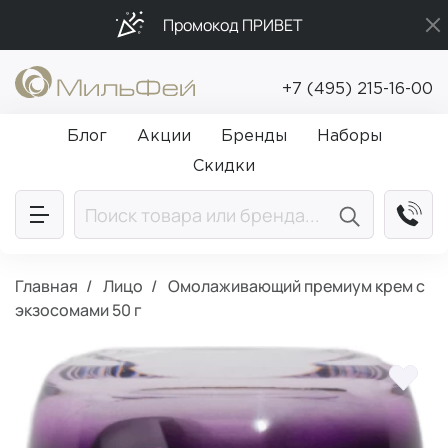
Промокод ПРИВЕТ
Подарки в каждый заказ от 5 000₽
+7 (495) 215-16-00
Бесплатная доставка от 5 000₽
Блог
Акции
Бренды
Наборы
Скидки
Главная
Лицо
Омолаживающий премиум крем с
экзосомами 50 г