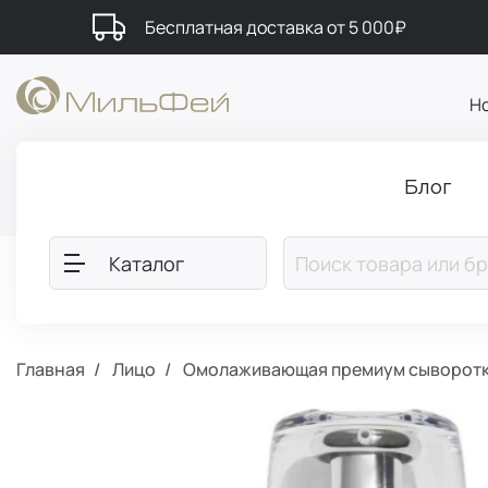
Бесплатная доставка от 5 000₽
Н
Блог
Каталог
Главная
Лицо
Омолаживающая премиум сыворотк