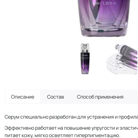
Описание
Состав
Способ применения
Серум специально разработан для устранения и профила
Эффективно работает на повышение упругости и эластич
питает кожу, мягко осветляет гиперпигментацию.