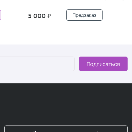
Предзаказ
5 000 ₽
700 ₽
Подписаться