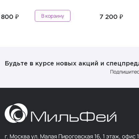
В корзину
В корзин
7 200 ₽
Будьте в курсе новых акций и спецпре
Подпишитес
г. Москва ул. Малая Пироговская 16, 1 этаж, офис 