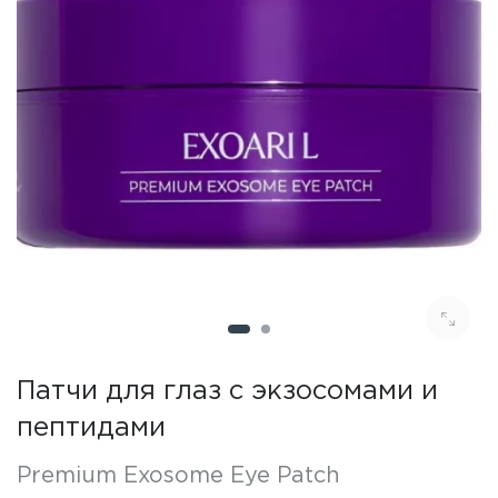
Патчи для глаз с экзосомами и
пептидами
Premium Exosome Eye Patch