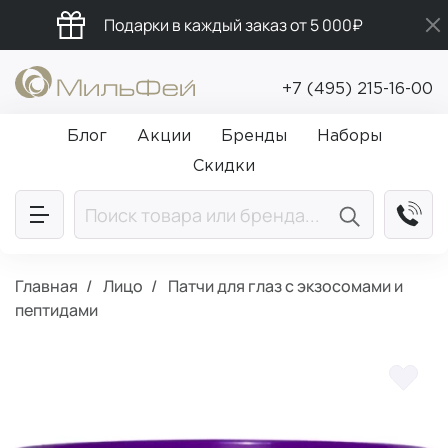
Подарки в каждый заказ от 5 000₽
Промокод ПРИВЕТ
+7 (495) 215-16-00
Бесплатная доставка от 5 000₽
Блог
Акции
Бренды
Наборы
Скидки
Главная
Лицо
Патчи для глаз с экзосомами и
пептидами