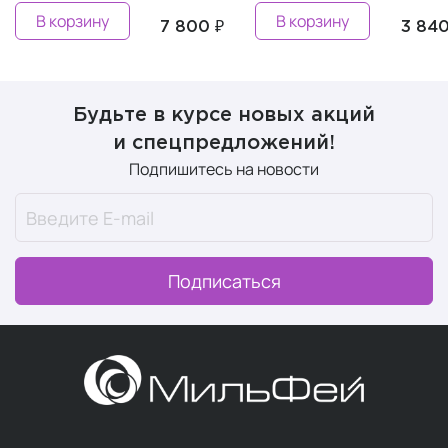
В корзину
В корзину
7 800 ₽
3 840
Будьте в курсе новых акций
и спецпредложений!
Подпишитесь на новости
Подписаться