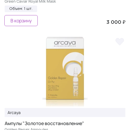
Green Caviar Royal Milk Mask
Объем: 1 шт.
В корзину
3 000 ₽
Arcaya
Ампулы "Золотое восстановление"
Golden Repair Ampoules