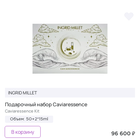
INGRID MILLET
Подарочный набор Caviaressence
Caviaressence Kit
Объем: 50+2*15ml
В корзину
96 600 ₽