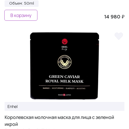
Объем: 50ml
В корзину
14 980 ₽
Enhel
Королевская молочная маска для лица с зеленой
икрой