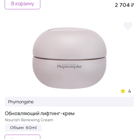
В корзину
2 704 ₽
4
Phymongshe
Обновляющий лифтинг-крем
Nourish Renewing Cream
Объем: 60ml