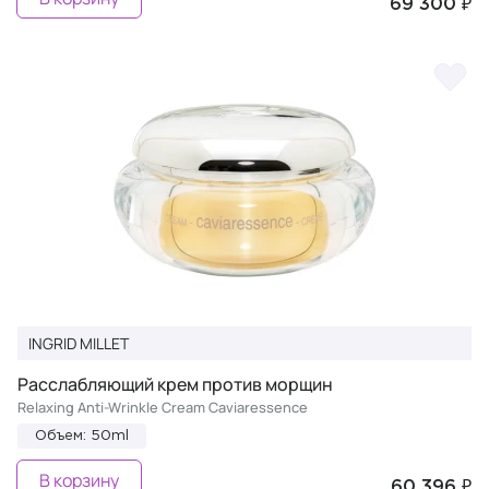
69 300 ₽
INGRID MILLET
Расслабляющий крем против морщин
Relaxing Anti-Wrinkle Cream Caviaressence
Объем: 50ml
В корзину
60 396 ₽