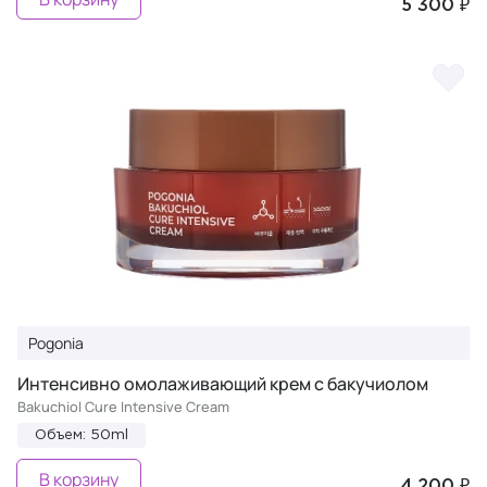
5 300 ₽
Pogonia
Интенсивно омолаживающий крем с бакучиолом
Bakuchiol Cure Intensive Cream
Объем: 50ml
В корзину
4 200 ₽