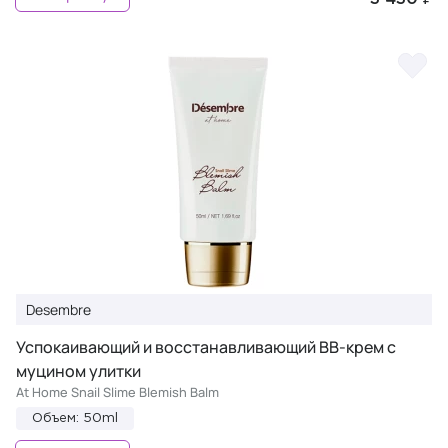
Desembre
Успокаивающий и восстанавливающий ВВ-крем с
муцином улитки
At Home Snail Slime Blemish Balm
Объем: 50ml