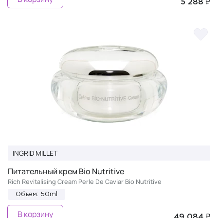
5 288 ₽
INGRID MILLET
Питательный крем Bio Nutritive
Rich Revitalising Cream Perle De Caviar Bio Nutritive
Объем: 50ml
В корзину
49 084 ₽