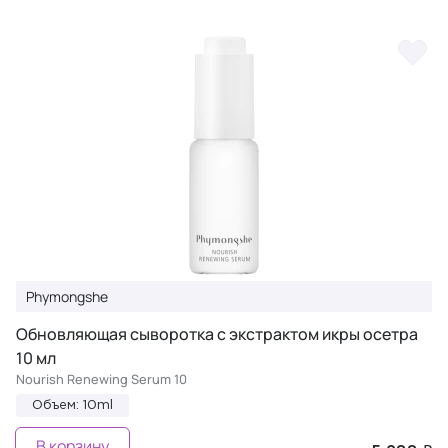
Phymongshe
Обновляющая сыворотка c экстрактом икры осетра
10 мл
Nourish Renewing Serum 10
Объем: 10ml
В корзину