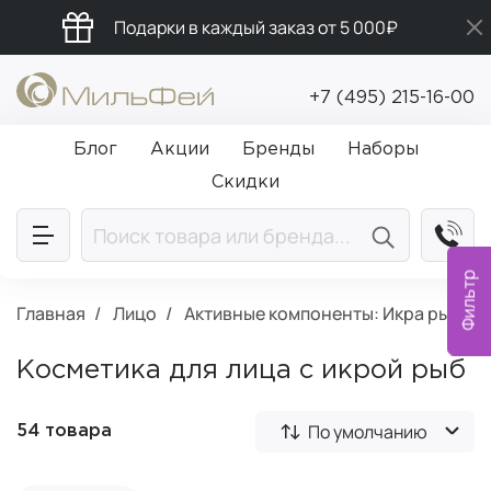
Подарки в каждый заказ от 5 000₽
Промокод ПРИВЕТ
+7 (495) 215-16-00
Бесплатная доставка от 5 000₽
Блог
Акции
Бренды
Наборы
Скидки
Фильтр
Главная
Лицо
Активные компоненты: Икра рыб
Косметика для лица с икрой рыб
По умолчанию
54 товара