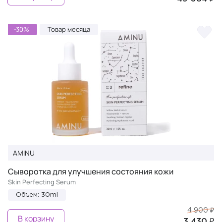
-30%
Товар месяца
AMINU
Сыворотка для улучшения состояния кожи
Skin Perfecting Serum
Объем: 30ml
4 900 ₽
В корзину
3 430 ₽