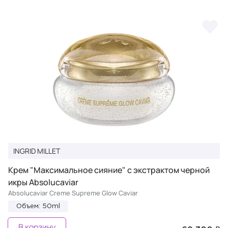
INGRID MILLET
Крем "Максимальное сияние" с экстрактом черной
икры Absolucaviar
Absolucaviar Сreme Supreme Glow Caviar
Объем: 50ml
В корзину