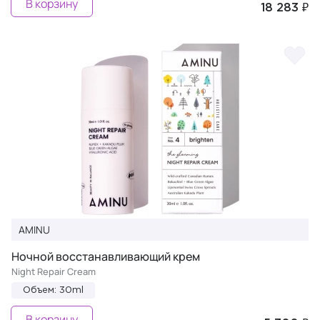
В корзину
18 283 ₽
AMINU
Ночной восстанавливающий крем
Night Repair Cream
Объем: 30ml
В корзину