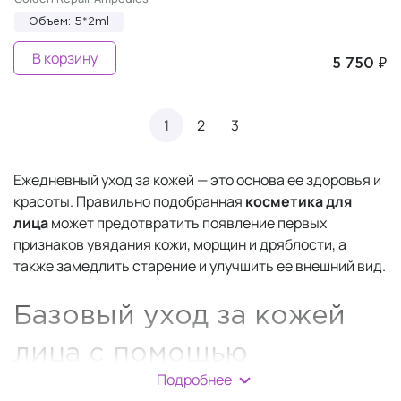
Объем: 5*2ml
В корзину
5 750 ₽
1
2
3
Ежедневный уход за кожей — это основа ее здоровья и
красоты. Правильно подобранная
косметика для
лица
может предотвратить появление первых
признаков увядания кожи, морщин и дряблости, а
также замедлить старение и улучшить ее внешний вид.
Базовый уход за кожей
лица с помощью
Подробнее
косметики