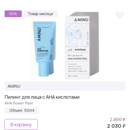
-30%
Товар месяца
AMINU
Пилинг для лица с AHA кислотами
AHA Power Peel
Объем: 50ml
2 900 ₽
В корзину
2 030 ₽