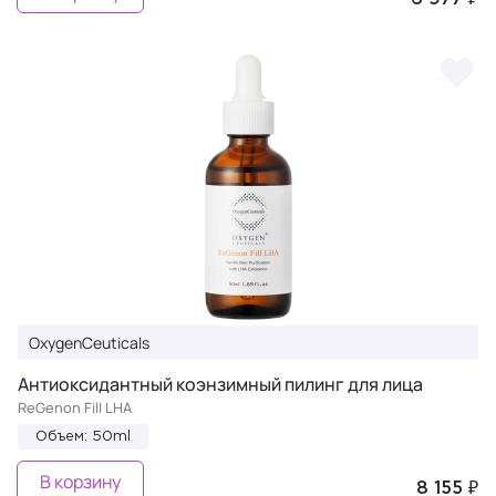
OxygenCeuticals
Антиоксидантный коэнзимный пилинг для лица
ReGenon Fill LHA
Объем: 50ml
В корзину
8 155 ₽