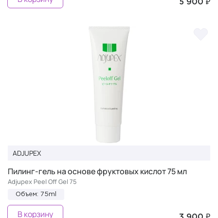
5 900 ₽
ADJUPEX
Пилинг-гель на основе фруктовых кислот 75 мл
Adjupex Peel Off Gel 75
Объем: 75ml
В корзину
3 900 ₽