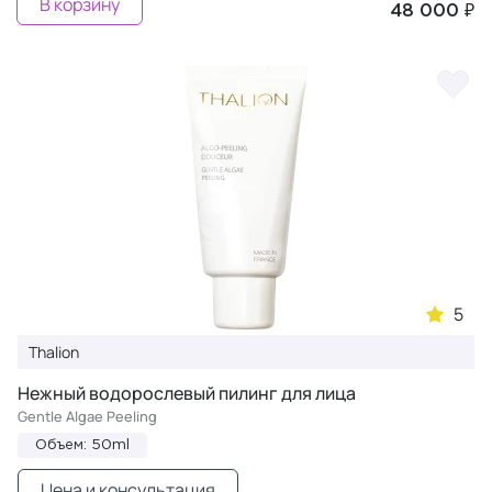
В корзину
48 000 ₽
5
Thalion
Нежный водорослевый пилинг для лица
Gentle Algae Peeling
Объем: 50ml
Цена и консультация