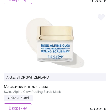
9 200 ₽
A.G.E. STOP SWITZERLAND
Маска-пилинг для лица
Swiss Alpine Glow Peeling Scrub Mask
Объем: 50ml
В корзину
8 600 ₽