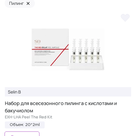
×
Пилинг
Selin B
Набор для всесезонного пилинга с кислотами и
бакучиолом
EXH-LHA Peel The Red Kit
Объем: 20*2ml