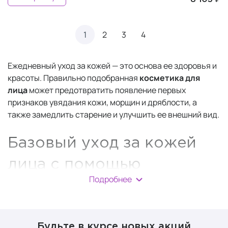
1
2
3
4
Ежедневный уход за кожей — это основа ее здоровья и
красоты. Правильно подобранная
косметика для
лица
может предотвратить появление первых
признаков увядания кожи, морщин и дряблости, а
также замедлить старение и улучшить ее внешний вид.
Базовый уход за кожей
лица с помощью
Подробнее
косметики
В течение дня на поверхности кожи скапливаются
загрязнения, невидимые невооруженным глазом.
Будьте в курсе новых акций