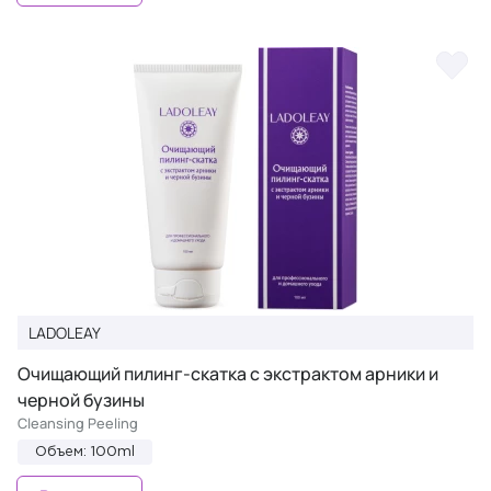
LADOLEAY
Очищающий пилинг-скатка с экстрактом арники и
черной бузины
Cleansing Peeling
Объем: 100ml