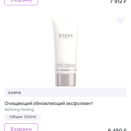
7 912 ₽
Juvena
Очищающий обновляющий эксфолиант
Refining Peeling
Объем: 100ml
В корзину
6 450 ₽