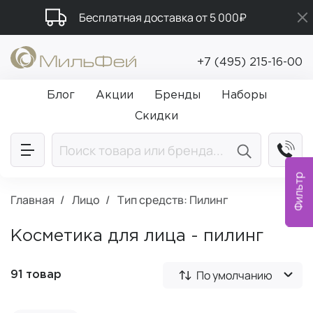
Бесплатная доставка от 5 000₽
Промокод ПРИВЕТ
+7 (495) 215-16-00
Подарки в каждый заказ от 5 000₽
Блог
Акции
Бренды
Наборы
Скидки
Фильтр
Главная
Лицо
Тип средств: Пилинг
Косметика для лица - пилинг
По умолчанию
91 товар