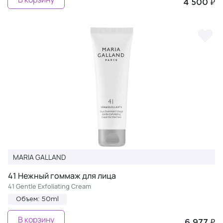
4 500 ₽
MARIA GALLAND
41 Нежный гоммаж для лица
41 Gentle Exfoliating Cream
Объем: 50ml
В корзину
6 977 ₽