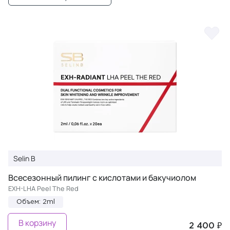
Selin B
Всесезонный пилинг с кислотами и бакучиолом
EXH-LHA Peel The Red
Объем: 2ml
В корзину
2 400 ₽