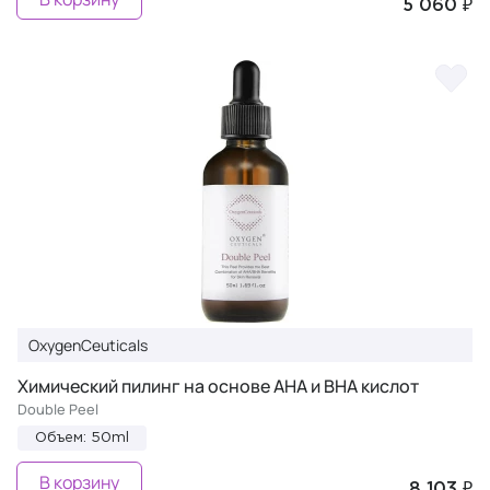
5 060 ₽
OxygenCeuticals
Химический пилинг на основе АНА и ВНА кислот
Double Peel
Объем: 50ml
В корзину
8 103 ₽