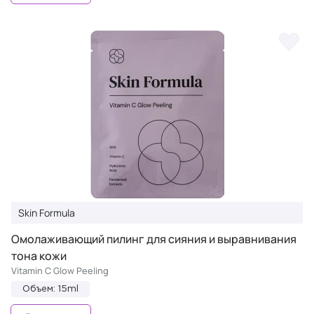
Skin Formula
Омолаживающий пилинг для сияния и выравнивания
тона кожи
Vitamin C Glow Peeling
Объем: 15ml