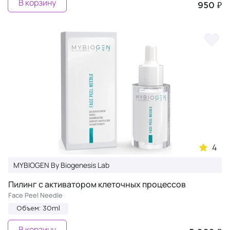
В корзину
950 ₽
4
MYBIOGEN By Biogenesis Lab
Пилинг с активатором клеточных процессов
Face Peel Needle
Объем: 30ml
В корзину