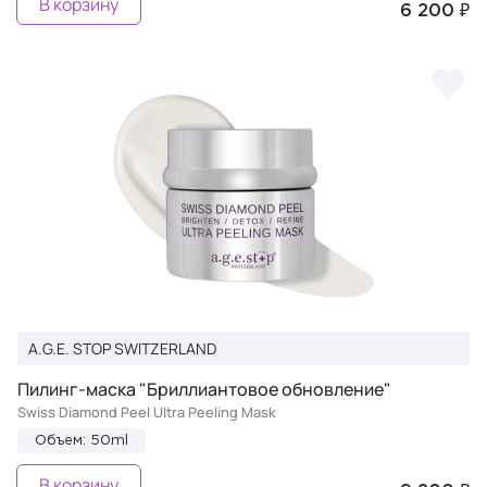
В корзину
6 200 ₽
A.G.E. STOP SWITZERLAND
Пилинг-маска "Бриллиантовое обновление"
Swiss Diamond Peel Ultra Peeling Mask
Объем: 50ml
В корзину