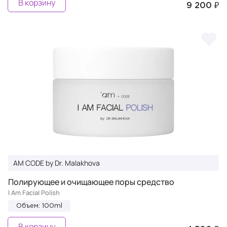
В корзину
9 200 ₽
AM CODE by Dr. Malakhova
Полирующее и очищающее поры средство
I Am Facial Polish
Объем: 100ml
В корзину