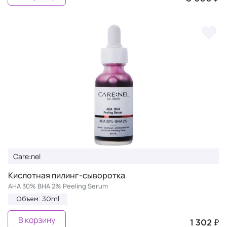
Care:nel
Кислотная пилинг-сыворотка
AHA 30% BHA 2% Peeling Serum
Объем: 30ml
В корзину
1 302 ₽