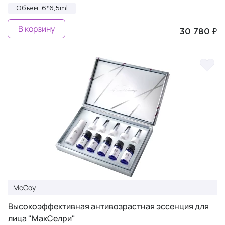
Объем: 6*6,5ml
В корзину
30 780 ₽
McCoy
Высокоэффективная антивозрастная эссенция для
лица "МакСелри"