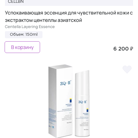
CELLBN
Успокаивающая эссенция для чувствительной кожи с
экстрактом центеллы азиатской
Centella Layering Essence
Объем: 150ml
В корзину
6 200 ₽