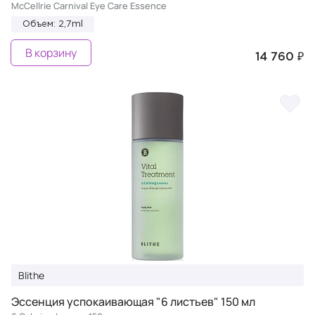
McCellrie Carnival Eye Care Essence
Объем: 2,7ml
В корзину
14 760 ₽
Blithe
Эссенция успокаивающая "6 листьев" 150 мл