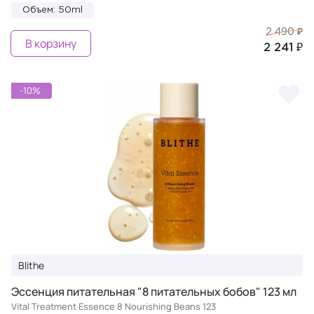
Объем: 50ml
2 490 ₽
В корзину
2 241 ₽
-10%
Blithe
Эссенция питательная "8 питательных бобов" 123 мл
Vital Treatment Essence 8 Nourishing Beans 123