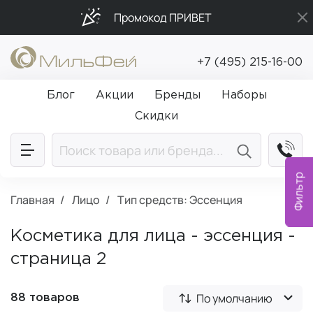
Промокод ПРИВЕТ
Подарки в каждый заказ от 5 000₽
+7 (495) 215-16-00
Бесплатная доставка от 5 000₽
Блог
Акции
Бренды
Наборы
Скидки
Фильтр
Главная
Лицо
Тип средств: Эссенция
Косметика для лица - эссенция -
страница 2
По умолчанию
88 товаров