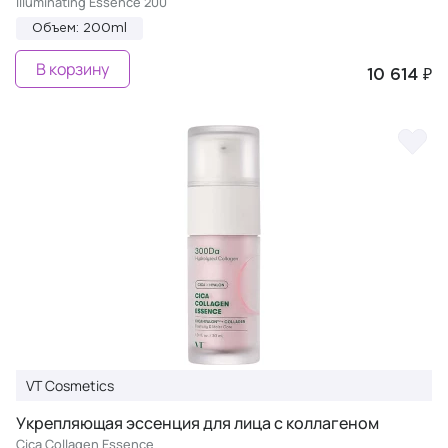
Illuminating Essence 200
Объем: 200ml
В корзину
10 614 ₽
VT Cosmetics
Укрепляющая эссенция для лица с коллагеном
Cica Collagen Essence