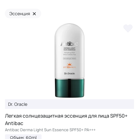
×
Эссенция
Dr. Oracle
Легкая солнцезащитная эссенция для лица SPF50+
Antibac
Antibac Derma Light Sun Essence SPF50+ PA+++
Объем: 60ml