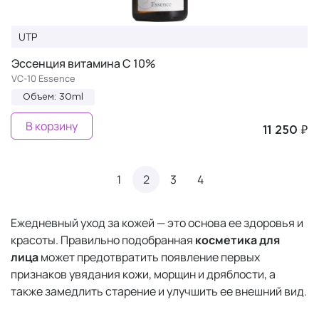
UTP
Эссенция витамина С 10%
VC-10 Essence
Объем: 30ml
В корзину
11 250 ₽
1
2
3
4
Ежедневный уход за кожей — это основа ее здоровья и
красоты. Правильно подобранная
косметика для
лица
может предотвратить появление первых
признаков увядания кожи, морщин и дряблости, а
также замедлить старение и улучшить ее внешний вид.