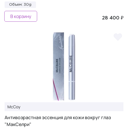
Объем: 30g
В корзину
28 400 ₽
McCoy
Антивозрастная эссенция для кожи вокруг глаз
"МакСелри"