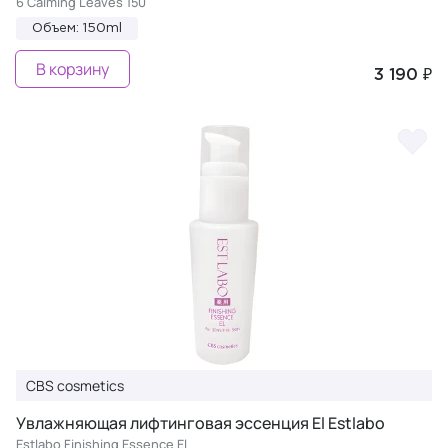
6 Calming Leaves 150
Объем: 150ml
В корзину
3 190 ₽
CBS cosmetics
Увлажняющая лифтинговая эссенция El Estlabo
Estlabo Finishing Essence El