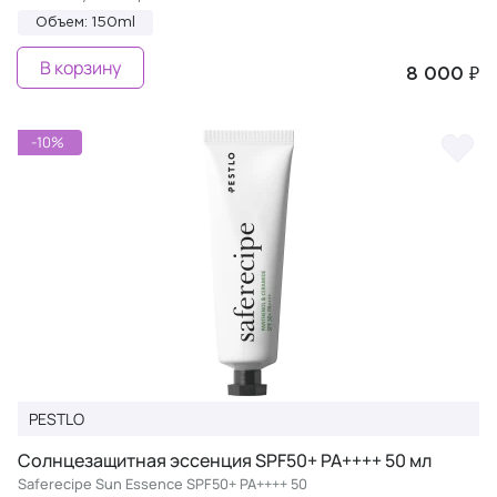
Объем: 150ml
В корзину
8 000 ₽
-10%
PESTLO
Солнцезащитная эссенция SPF50+ PA++++ 50 мл
Saferecipe Sun Essence SPF50+ PA++++ 50