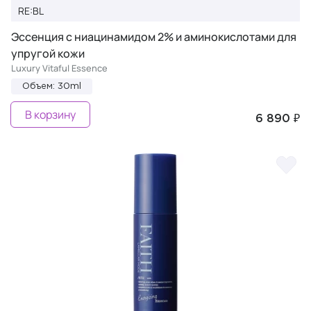
RE:BL
Эссенция с ниацинамидом 2% и аминокислотами для
упругой кожи
Luxury Vitaful Essence
Объем: 30ml
В корзину
6 890 ₽