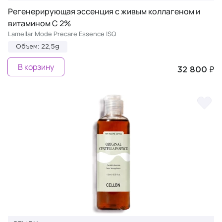
Регенерирующая эссенция с живым коллагеном и
витамином С 2%
Lamellar Mode Precare Essence ISQ
Объем: 22,5g
В корзину
32 800 ₽