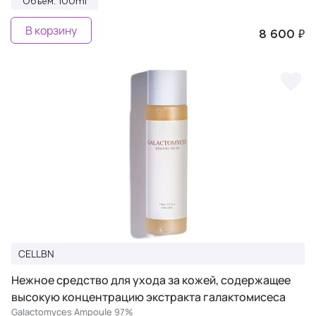
Объем: 100ml
В корзину
8 600 ₽
CELLBN
Нежное средство для ухода за кожей, содержащее
высокую концентрацию экстракта галактомисеса
Galactomyces Ampoule 97%