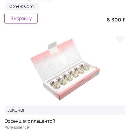
Объем: 60ml
В корзину
8 300 ₽
JUKOHBI
Эссенция с плацентой
Pure Essence