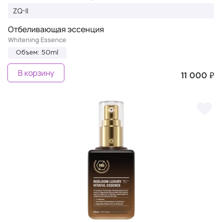
ZQ-II
Отбеливающая эссенция
Whitening Essence
Объем: 50ml
В корзину
11 000 ₽