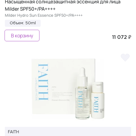
Насыщенная солнцезащитная эссенция для лица
Milder SPF50+/PA++++
Milder Hydro Sun Essence SPF50+/PA++++
Объем: 50ml
В корзину
11 072 ₽
FAITH