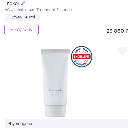
"Кокочи"
AG Ultimate Luxe Treatment Essence
Объем: 40ml
В корзину
23 860 ₽
Phymongshe