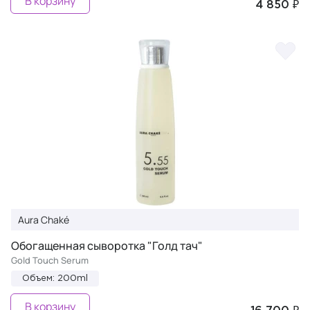
В корзину
4 850 ₽
Aura Chaké
Обогащенная сыворотка "Голд тач"
Gold Touch Serum
Объем: 200ml
В корзину