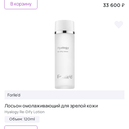
В корзину
33 600 ₽
Forlle'd
Лосьон омолаживающий для зрелой кожи
Hyalogy Re-Dify Lotion
Объем: 120ml