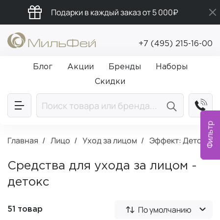
Подарки в каждый заказ от 5 000₽
Бесплатная доставка от 5 000₽
+7 (495) 215-16-00
Промокод ПРИВЕТ
Блог
Акции
Бренды
Наборы
Скидки
Фильтр
Главная
Лицо
Уход за лицом
Эффект: Детокс
Средства для ухода за лицом -
детокс
По умолчанию
51 товар