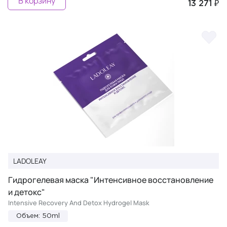
В корзину
13 271 ₽
LADOLEAY
Гидрогелевая маска "Интенсивное восстановление
и детокс"
Intensive Recovery And Detox Hydrogel Mask
Объем: 50ml