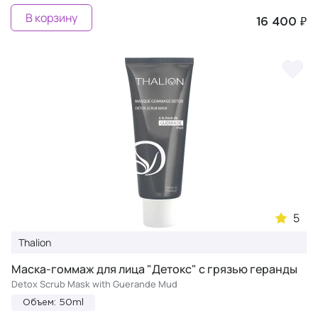
В корзину
16 400 ₽
5
Thalion
Маска-гоммаж для лица "Детокс" с грязью геранды
Detox Scrub Mask with Guerande Mud
Объем: 50ml