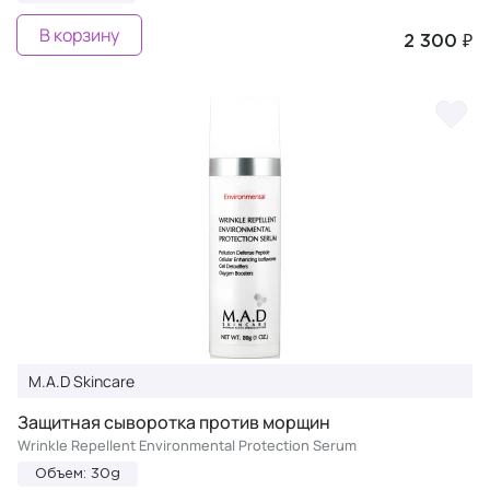
В корзину
2 300 ₽
M.A.D Skincare
Защитная сыворотка против морщин
Wrinkle Repellent Environmental Protection Serum
Объем: 30g