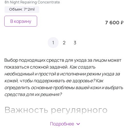
8h Night Repairing Concentrate
Объем: 7*2ml
В корзину
7 600 ₽
1
2
3
Выбор подходящих средств для ухода за лицом может
показаться сложной задачей.
Как создать
необходимый и простой в исполнении режим ухода за
кожей, чтобы поддерживать ее здоровье? Как
определить основные проблемы вашей кожи и выбрать
средства для их решения?
Важность регулярного
ухода за кожей
Подробнее