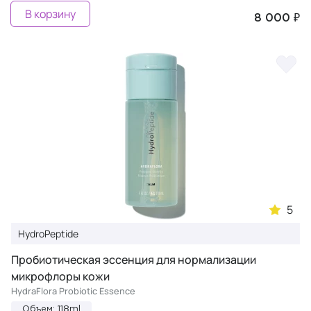
В корзину
8 000 ₽
5
HydroPeptide
Пробиотическая эссенция для нормализации
микрофлоры кожи
HydraFlora Probiotic Essence
Объем: 118ml