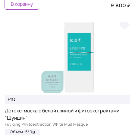
В корзину
9 800 ₽
FYQ
Детокс-маска с белой глиной и фитоэкстрактами
"Шуицин"
Fuyiqing Phytoextraction White Mud Masque
Объем: 5*9g