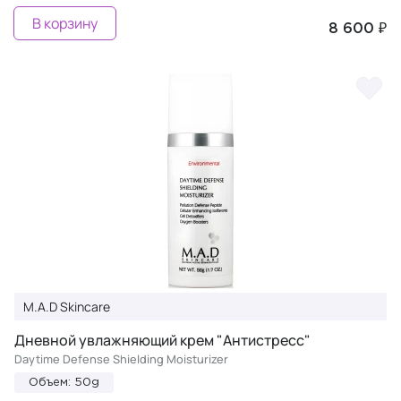
В корзину
8 600 ₽
M.A.D Skincare
Дневной увлажняющий крем "Антистресс"
Daytime Defense Shielding Moisturizer
Объем: 50g