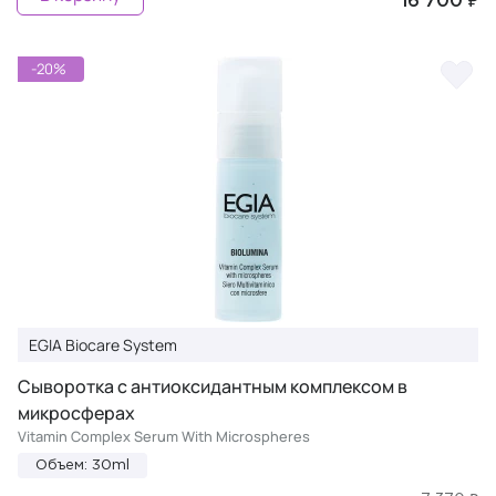
16 700 ₽
-20%
EGIA Biocare System
Сыворотка с антиоксидантным комплексом в
микросферах
Vitamin Complex Serum With Microspheres
Объем: 30ml