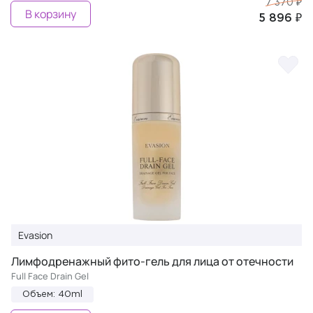
7 370 ₽
В корзину
5 896 ₽
Evasion
Лимфодренажный фито-гель для лица от отечности
Full Face Drain Gel
Объем: 40ml