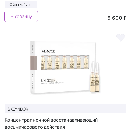
Объем: 13ml
В корзину
6 600 ₽
SKEYNDOR
Концентрат ночной восстанавливающий
восьмичасового действия