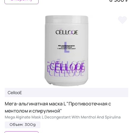
6 500 ₽
CellooE
Мега-альгинатная маска L "Противоотечная с
ментолом и спирулиной"
Mega Alginate Mask L Decongestant With Menthol And Spirulina
Объем: 300g