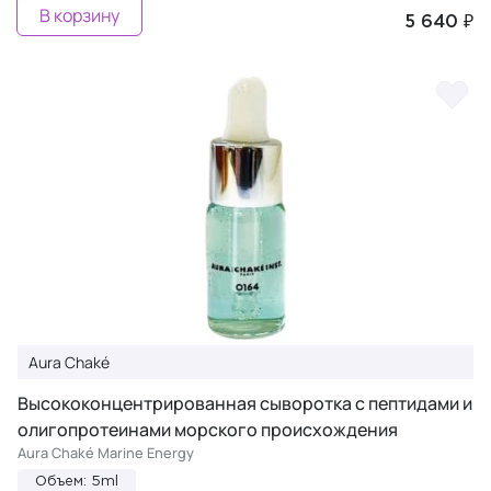
В корзину
5 640 ₽
Aura Chaké
Высококонцентрированная сыворотка с пептидами и
олигопротеинами морского происхождения
Aura Chaké Marine Energy
Объем: 5ml