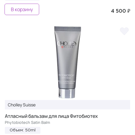
В корзину
4 500 ₽
Cholley Suisse
Атласный бальзам для лица Фитобиотех
Phytobiotech Satin Balm
Объем: 50ml