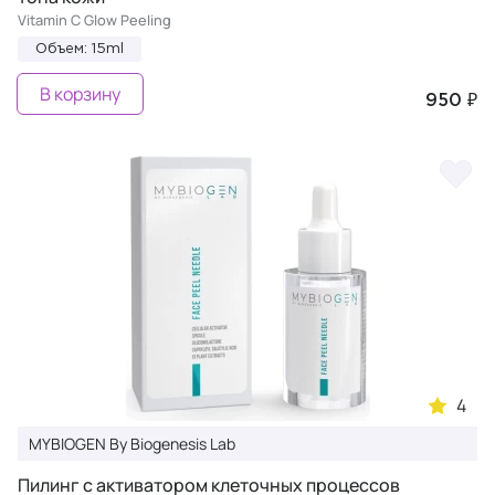
Vitamin C Glow Peeling
Объем: 15ml
В корзину
950 ₽
4
MYBIOGEN By Biogenesis Lab
Пилинг с активатором клеточных процессов