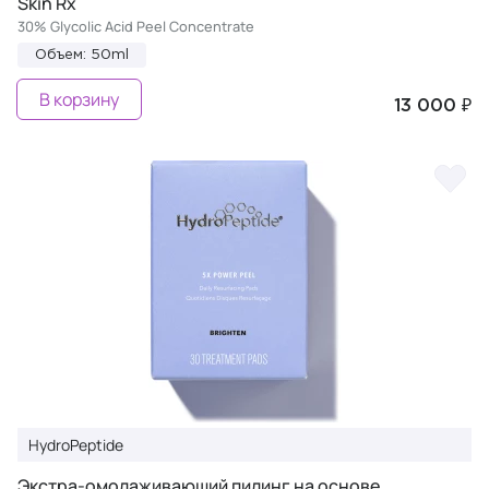
Skin Rx
30% Glycolic Acid Peel Concentrate
Объем: 50ml
В корзину
13 000 ₽
HydroPeptide
Экстра-омолаживающий пилинг на основе