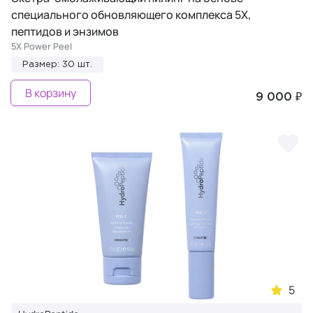
специального обновляющего комплекса 5X,
пептидов и энзимов
5X Power Peel
Размер: 30 шт.
В корзину
9 000 ₽
5