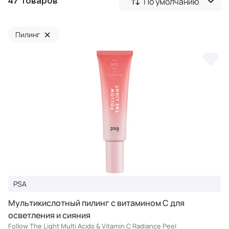
По умолчанию
47 товаров
×
Пилинг
PSA
Мультикислотный пилинг с витамином С для
осветления и сияния
Follow The Light Multi Acids & Vitamin C Radiance Peel