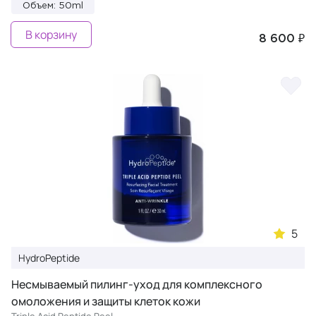
Объем: 50ml
В корзину
8 600 ₽
5
HydroPeptide
Несмываемый пилинг-уход для комплексного
омоложения и защиты клеток кожи