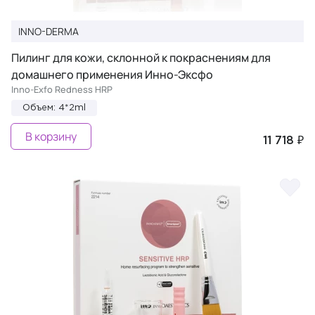
INNO-DERMA
Пилинг для кожи, склонной к покраснениям для
домашнего применения Инно-Эксфо
Inno-Exfo Redness HRP
Объем: 4*2ml
В корзину
11 718 ₽