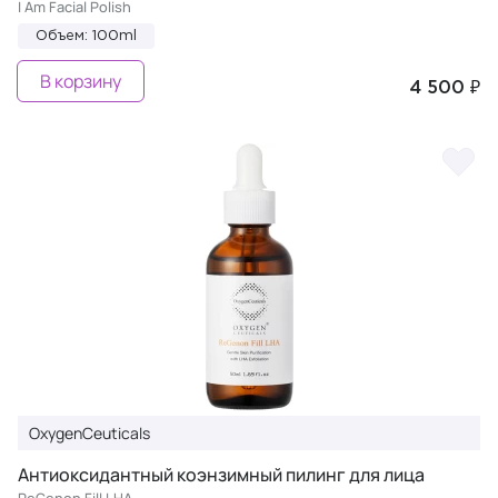
I Am Facial Polish
Объем: 100ml
В корзину
4 500 ₽
OxygenCeuticals
Антиоксидантный коэнзимный пилинг для лица