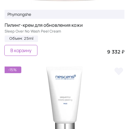
Phymongshe
Пилинг-крем для обновления кожи
Sleep Over No Wash Peel Cream
Объем: 25ml
В корзину
9 332 ₽
-15%