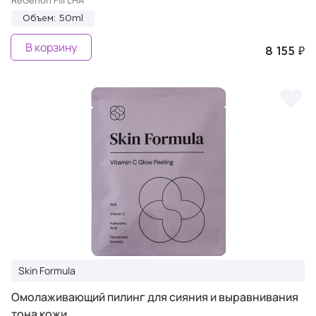
ReGenon Fill LHA
Объем: 50ml
В корзину
8 155 ₽
Skin Formula
Омолаживающий пилинг для сияния и выравнивания
тона кожи