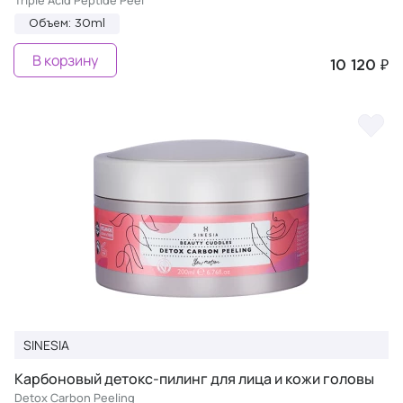
Triple Acid Peptide Peel
Объем: 30ml
В корзину
10 120 ₽
SINESIA
Карбоновый детокс-пилинг для лица и кожи головы
Detox Carbon Peeling