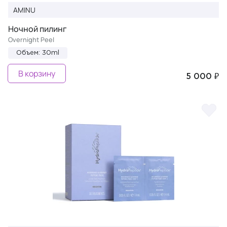
AMINU
Ночной пилинг
Overnight Peel
Объем: 30ml
В корзину
5 000 ₽