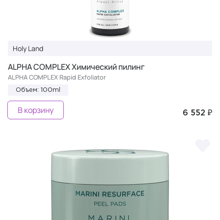
Holy Land
ALPHA COMPLEX Химический пилинг
ALPHA COMPLEX Rapid Exfoliator
Объем: 100ml
В корзину
6 552 ₽