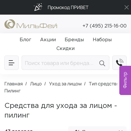
Промокод ПРИВЕТ
Бесплатная доставка от 5 000₽
+7 (495) 215-16-00
Подарки в каждый заказ от 5 000₽
Блог
Акции
Бренды
Наборы
Скидки
Фильтр
Главная
Лицо
Уход за лицом
Тип средств:
Пилинг
Средства для ухода за лицом -
пилинг