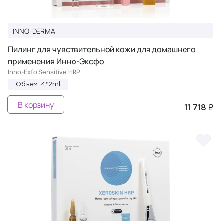
INNO-DERMA
Пилинг для чувствительной кожи для домашнего
применения Инно-Эксфо
Inno-Exfo Sensitive HRP
Объем: 4*2ml
В корзину
11 718 ₽