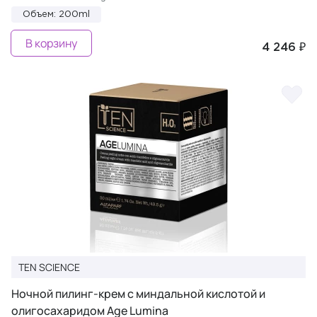
Объем: 200ml
В корзину
4 246 ₽
TEN SCIENCE
Ночной пилинг-крем с миндальной кислотой и
олигосахаридом Age Lumina