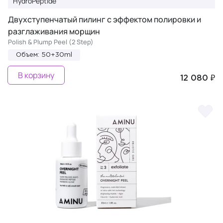
HydroPeptide
Двухступенчатый пилинг с эффектом полировки и
разглаживания морщин
Polish & Plump Peel (2 Step)
Объем: 50+30ml
В корзину
12 080 ₽