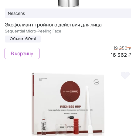
Nescens
Эксфолиант тройного действия для лица
Sequential Micro-Peeling Face
Объем: 60ml
19 250 ₽
В корзину
16 362 ₽