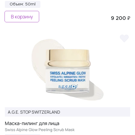
Объем: 50ml
В корзину
9 200 ₽
A.G.E. STOP SWITZERLAND
Маска-пилинг для лица
Swiss Alpine Glow Peeling Scrub Mask