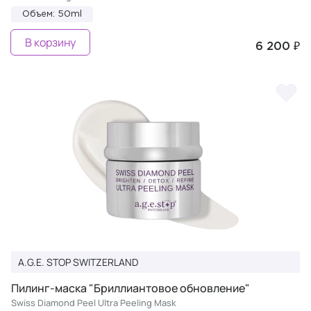
Объем: 50ml
В корзину
6 200 ₽
A.G.E. STOP SWITZERLAND
Пилинг-маска "Бриллиантовое обновление"
Swiss Diamond Peel Ultra Peeling Mask