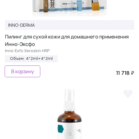
INNO-DERMA
Пилинг для сухой кожи для домашнего применения
Инно-Эксфо
Inno-Exfo Xeroskin HRP
Объем: 4*2ml+4*2ml
В корзину
11 718 ₽