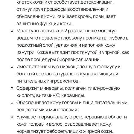
клеток кожи и способствует детоксикации,
стимулируя процессы восстановления и
обновления кожи, очищает кровь, повышает
защитные функции кожи.
Молекулы лосьона в 2 раза меньше молекул
воды, что позволяет лосьону проникать глубоко в
подкожный слой, увлажняя и наполняя кожу
изнутри. Кожа выглядит подтянутой и упругой, как
после процедуры биоревитализации.
Имеет стабильную низкощелочную формулу и
богатый состав натуральных увлажняющих и
питательных ингредиентов.
Содержит минералы, коллаген, гиалуроновую
кислоту, витамин С, керамиды.
Обеспечивает кожу головы и лица питательными
веществами и минералами.
Улучшает гормональную регенерацию в области
кожи головы и волос, оздоравливает кожу,
нормализует себорегуляцию жирной кожи.