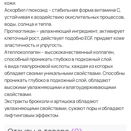
кожи.
Аскорбил глюкозид – стабильная форма витамина С,
устойчивая к воздействию окислительных процессов,
воды, солнца и тепла.
Протеогликан – увлажняющий ингредиент, активирует
клеточный рост, действует подобно EGF, придает коже
эластичность и упругость.
Ателлоколлаген – высококачественный коллаген,
способный проникать глубоко в подкожный слой.
4 вида гиалуроновой кислоты, каждая из которых
обладает своими уникальными свойствами. Способны
проникать глубоко в подкожный слой, обладают
высокими увлажняющими и влагоудерживающими
свойствами.
Экстракты брокколи и артишока обладают
увлажняющими свойствами, сужают поры и обладают
лифтинговым эффектом.