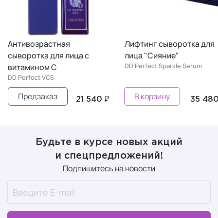
Антивозрастная
Лифтинг сыворотка для
сыворотка для лица с
лица "Сияние"
DD Perfect Sparkle Serum
витамином С
DD Perfect VC6
Предзаказ
В корзину
21 540 ₽
35 480
Будьте в курсе новых акций
и спецпредложений!
Подпишитесь на новости