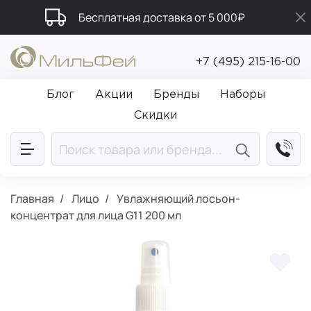
Бесплатная доставка от 5 000₽
Промокод ПРИВЕТ
+7 (495) 215-16-00
Подарки в каждый заказ от 5 000₽
Блог
Акции
Бренды
Наборы
Скидки
Главная
Лицо
Увлажняющий лосьон-
концентрат для лица G11 200 мл