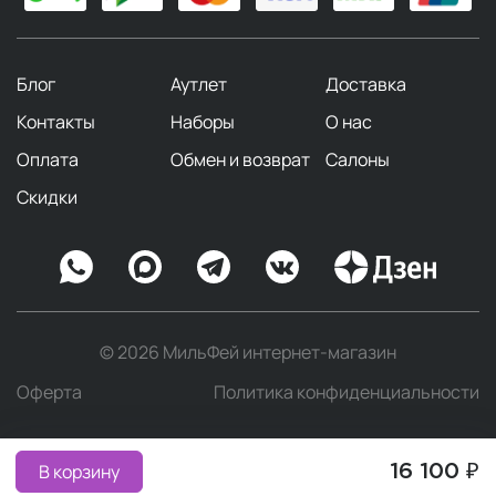
Блог
Аутлет
Доставка
Контакты
Наборы
О нас
Оплата
Обмен и возврат
Салоны
Скидки
© 2026 МильФей интернет-магазин
Оферта
Политика конфиденциальности
В корзину
16 100 ₽