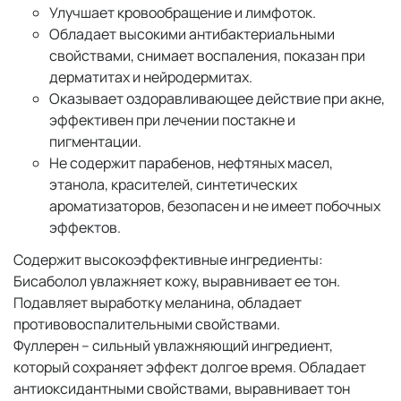
Улучшает кровообращение и лимфоток.
Обладает высокими антибактериальными
свойствами, снимает воспаления, показан при
дерматитах и нейродермитах.
Оказывает оздоравливающее действие при акне,
эффективен при лечении постакне и
пигментации.
Не содержит парабенов, нефтяных масел,
этанола, красителей, синтетических
ароматизаторов, безопасен и не имеет побочных
эффектов.
Содержит высокоэффективные ингредиенты:
Бисаболол увлажняет кожу, выравнивает ее тон.
Подавляет выработку меланина, обладает
противовоспалительными свойствами.
Фуллерен – сильный увлажняющий ингредиент,
который сохраняет эффект долгое время. Обладает
антиоксидантными свойствами, выравнивает тон