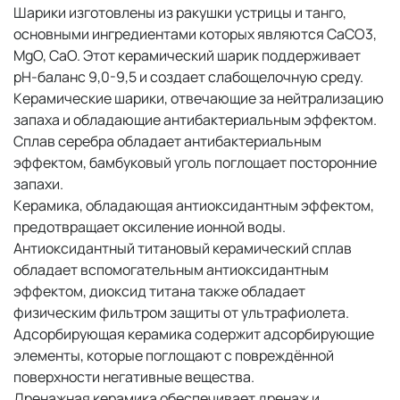
Шарики изготовлены из ракушки устрицы и танго,
основными ингредиентами которых являются CaCO3,
MgO, CaO. Этот керамический шарик поддерживает
pH-баланс 9,0-9,5 и создает слабощелочную среду.
Керамические шарики, отвечающие за нейтрализацию
запаха и обладающие антибактериальным эффектом.
Сплав серебра обладает антибактериальным
эффектом, бамбуковый уголь поглощает посторонние
запахи.
Керамика, обладающая антиоксидантным эффектом,
предотвращает оксиление ионной воды.
Антиоксидантный титановый керамический сплав
обладает вспомогательным антиоксидантным
эффектом, диоксид титана также обладает
физическим фильтром защиты от ультрафиолета.
Адсорбирующая керамика содержит адсорбирующие
элементы, которые поглощают с повреждённой
поверхности негативные вещества.
Дренажная керамика обеспечивает дренаж и