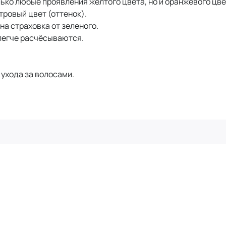
лько любые проявления жёлтого цвета, но и оранжевого цве
ровый цвет (оттенок).
на страховка от зеленого.
 легче расчёсываются.
ухода за волосами.