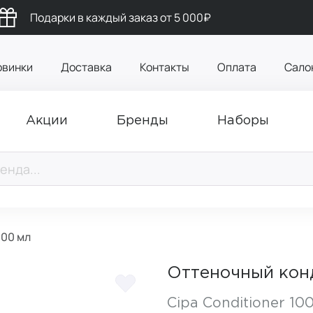
Подарки в каждый заказ от 5 000₽
овинки
Доставка
Контакты
Оплата
Сало
Акции
Бренды
Наборы
000 мл
Оттеночный кон
Cipa Conditioner 10