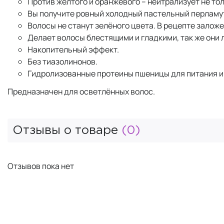
Против жёлтого и оранжевого – нейтрализует не то
Вы получите ровный холодный пастельный перламут
Волосы не станут зелёного цвета. В рецепте заложе
Делает волосы блестящими и гладкими, так же они
Накопительный эффект.
Без тиазолинонов.
Гидролизованные протеины пшеницы для питания и 
Предназначен для осветлённых волос.
Отзывы о товаре
(0)
Отзывов пока нет