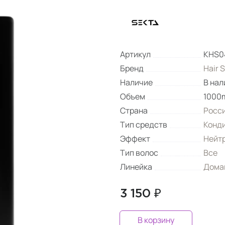
Артикул
KHS0
Бренд
Hair 
Наличие
В нал
Объем
1000
Страна
Росс
Тип средств
Конд
Эффект
Нейт
Тип волос
Все
Линейка
Домаш
3 150 ₽
В корзину