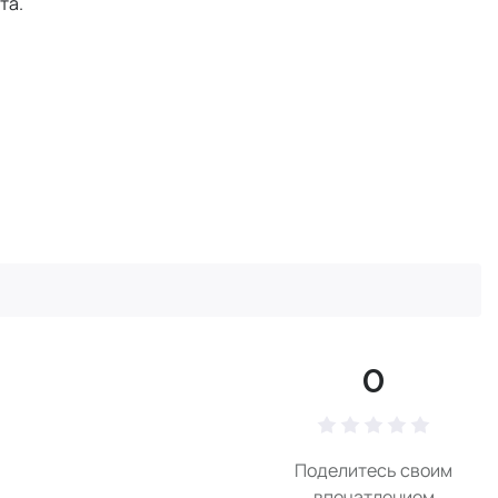
та.
0
Поделитесь своим
впечатлением