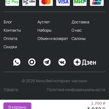
Блог
Аутлет
Доставка
Контакты
Наборы
О нас
Оплата
Обмен и возврат
Салоны
Скидки
© 2026 МильФей интернет-магазин
Оферта
Политика конфиденциальности
3 790 ₽
В корзину