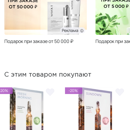
Реклама
Подарок при заказе от 50 000 ₽
Подарок при за
С этим товаром покупают
-20%
-20%