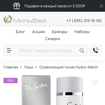
Подарки в каждый заказ от 5 000₽
Промокод ПРИВЕТ
+7 (495) 215-16-00
Бесплатная доставка от 5 000₽
Блог
Акции
Бренды
Наборы
Скидки
Главная
Лицо
Освежающий тоник Hydro-Marin
-20%