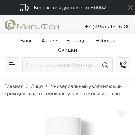
Бесплатная доставка от 5 000₽
Подарки в каждый заказ от 5 000₽
+7 (495) 215-16-00
Промокод ПРИВЕТ
Блог
Акции
Бренды
Наборы
Скидки
Главная
Лицо
Универсальный увлажняющий
крем для глаз от темных кругов, отеков и морщин