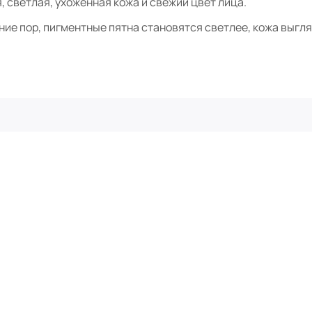
, светлая, ухоженная кожа и свежий цвет лица.
ие пор, пигментные пятна становятся светлее, кожа выгля