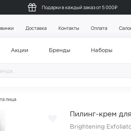
Подарки в каждый заказ от 5 000₽
овинки
Доставка
Контакты
Оплата
Сало
Акции
Бренды
Наборы
та лица
Пилинг-крем для
Brightening Exfoliat