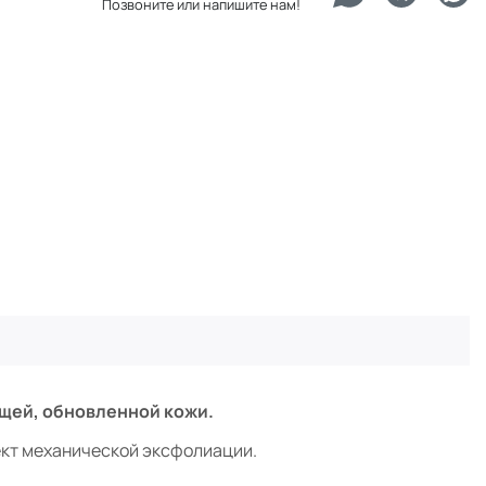
Позвоните или напишите нам!
ющей, обновленной кожи.
ект механической эксфолиации.