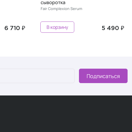
сыворотка
Fair Complexion Serum
В корзину
6 710 ₽
5 490 ₽
Подписаться