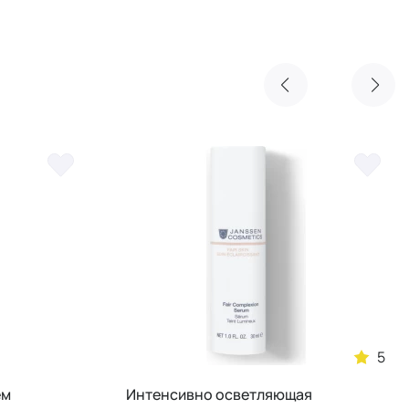
5
ем
Интенсивно осветляющая