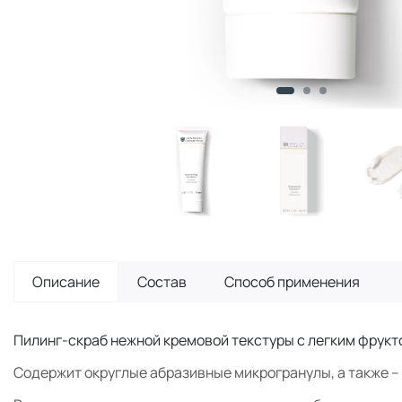
Описание
Состав
Способ применения
Пилинг-скраб нежной кремовой текстуры с легким фрук
Содержит округлые абразивные микрогранулы, а также 