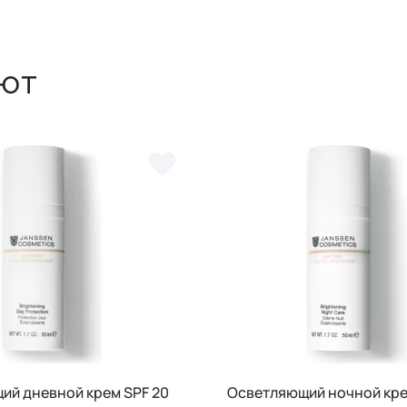
ют
ий дневной крем SPF 20
Осветляющий ночной кр