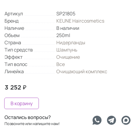
Артикул
SP21805
Бренд
KEUNE Haircosmetics
Наличие
В наличии
Объем
250ml
Страна
Нидерланды
Тип средств
Шампунь
Эффект
Очищение
Тип волос
Все
Линейка
Очищающий комплекс
3 252 ₽
В корзину
Остались вопросы?
Позвоните или напишите нам!