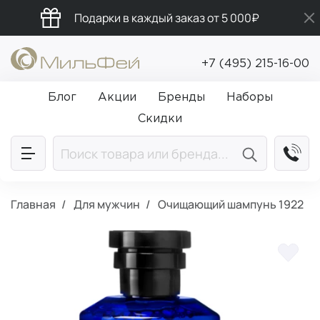
Подарки в каждый заказ от 5 000₽
Промокод ПРИВЕТ
+7 (495) 215-16-00
Бесплатная доставка от 5 000₽
Блог
Акции
Бренды
Наборы
Скидки
Главная
Для мужчин
Очищающий шампунь 1922