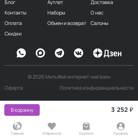
Блог
Аутлет
Доставка
Контакты
Наборы
О нас
Оплата
Обмен и возврат
Салоны
Скидки
© 2026 МильФей интернет-магазин
Оферта
Политика конфиденциальности
В корзину
3 252 ₽
Главная
Избранное
Корзина
Профиль