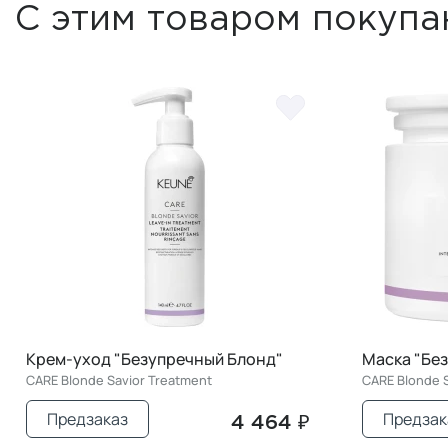
С этим товаром покупа
Крем-уход "Безупречный Блонд"
Маска "Бе
CARE Blonde Savior Treatment
CARE Blonde 
Предзаказ
Предзак
4 464 ₽