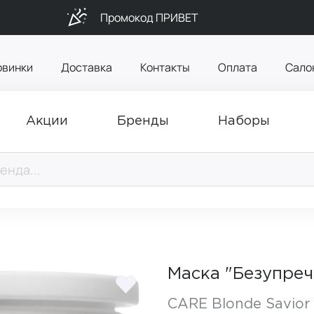
Промокод ПРИВЕТ
овинки
Доставка
Контакты
Оплата
Сало
Акции
Бренды
Наборы
Маска "Безупреч
CARE Blonde Savior