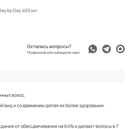
ay by Day 400 мл
Остались вопросы?
Позвоните или напишите нам!
енных волос.
й вид и со временем делая их более здоровыми.
дения от обесцвечивания на 64% и делают волосы в 7