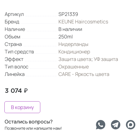
Артикул
SP21339
Бренд
KEUNE Haircosmetics
Наличие
В наличии
Объем
250ml
Страна
Нидерланды
Тип средств
Кондиционер
Эффект
Защита цвета
;
УФ защита
Тип волос
Окрашенные
Линейка
CARE - Яркость цвета
3 074 ₽
В корзину
Остались вопросы?
Позвоните или напишите нам!