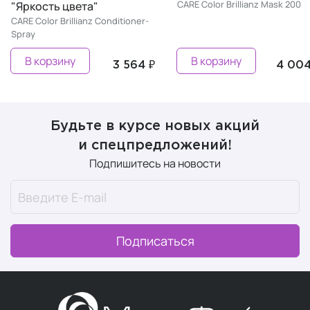
CARE Color Brillianz Mask 200
"Яркость цвета"
CARE Color Brillianz Conditioner-
Spray
В корзину
В корзину
3 564 ₽
4 004
Будьте в курсе новых акций
и спецпредложений!
Подпишитесь на новости
Подписаться