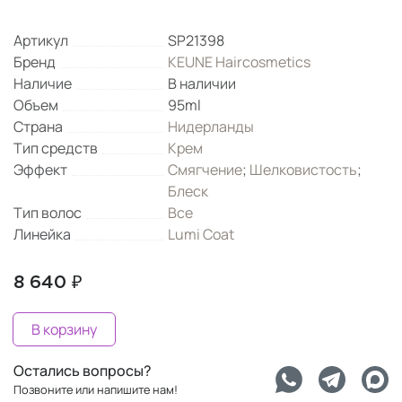
Артикул
SP21398
Бренд
KEUNE Haircosmetics
Наличие
В наличии
Объем
95ml
Страна
Нидерланды
Тип средств
Крем
Эффект
Смягчение
;
Шелковистость
;
Блеск
Тип волос
Все
Линейка
Lumi Coat
8 640 ₽
В корзину
Остались вопросы?
Позвоните или напишите нам!