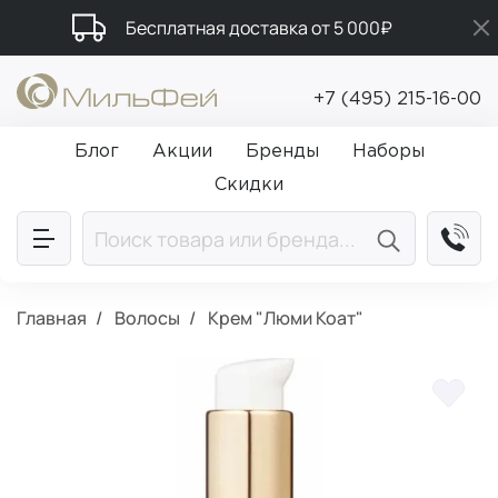
Бесплатная доставка от 5 000₽
Подарки в каждый заказ от 5 000₽
+7 (495) 215-16-00
Промокод ПРИВЕТ
Блог
Акции
Бренды
Наборы
Скидки
Главная
Волосы
Крем "Люми Коат"