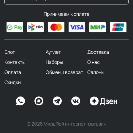
Принимаем к оплате
Блог
Аутлет
Доставка
Контакты
Наборы
О нас
Оплата
Обмен и возврат
Салоны
Скидки
© 2026 МильФей интернет-магазин