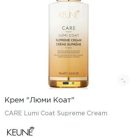
Крем "Люми Коат"
CARE Lumi Coat Supreme Сгеаm