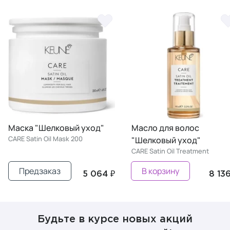
Маска "Шелковый уход"
Масло для волос
CARE Satin Oil Mask 200
"Шелковый уход"
CARE Satin Oil Treatment
Предзаказ
В корзину
5 064 ₽
8 136
Будьте в курсе новых акций