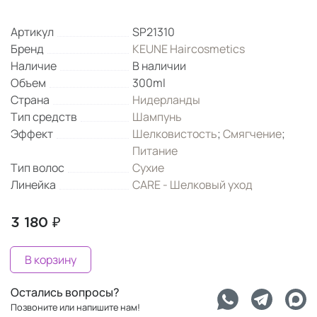
Артикул
SP21310
Бренд
KEUNE Haircosmetics
Наличие
В наличии
Объем
300ml
Страна
Нидерланды
Тип средств
Шампунь
Эффект
Шелковистость
;
Смягчение
;
Питание
Тип волос
Сухие
Линейка
CARE - Шелковый уход
3 180 ₽
В корзину
Остались вопросы?
Позвоните или напишите нам!