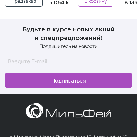
Предзаказ
В корзину
5 064 ₽
8 136
Будьте в курсе новых акций
и спецпредложений!
Подпишитесь на новости
Подписаться