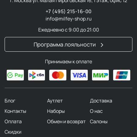
г. Москва ул. Малая Пироговская 16, 1 этаж, офис 12
+7 (495) 215-16-00
info@milfey-shop.ru
Ежедневно с 9:00 до 21:00
Программа лояльности
Принимаем к оплате
Блог
Аутлет
Доставка
Контакты
Наборы
О нас
Оплата
Обмен и возврат
Салоны
Скидки