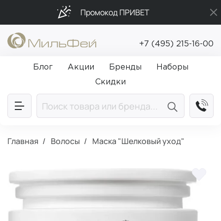
Промокод ПРИВЕТ
Подарки в каждый заказ от 5 000₽
+7 (495) 215-16-00
Бесплатная доставка от 5 000₽
Блог
Акции
Бренды
Наборы
Скидки
Главная
Волосы
Маска "Шелковый уход"