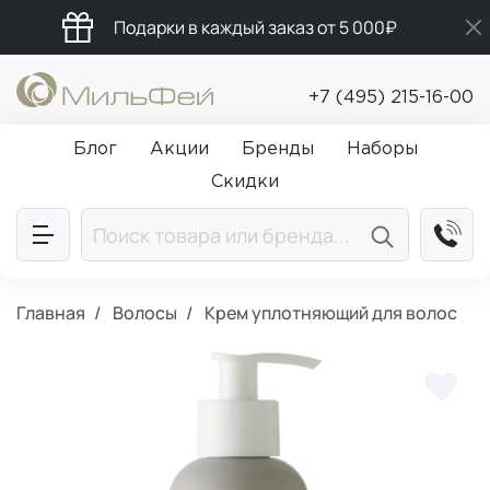
Подарки в каждый заказ от 5 000₽
Промокод ПРИВЕТ
+7 (495) 215-16-00
Бесплатная доставка от 5 000₽
Блог
Акции
Бренды
Наборы
Скидки
Главная
Волосы
Крем уплотняющий для волос