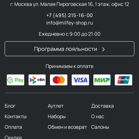
г. Москва ул. Малая Пироговская 16, 1 этаж, офис 12
+7 (495) 215-16-00
info@milfey-shop.ru
Ежедневно с 9:00 до 21:00
Программа лояльности
Принимаем к оплате
Блог
Аутлет
Доставка
Контакты
Наборы
О нас
Оплата
Обмен и возврат
Салоны
Скидки