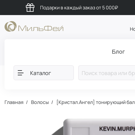
Подарки в каждый заказ от 5 000₽
Н
Блог
Каталог
Главная
Волосы
[Кристал.Ангел] тонирующий бал