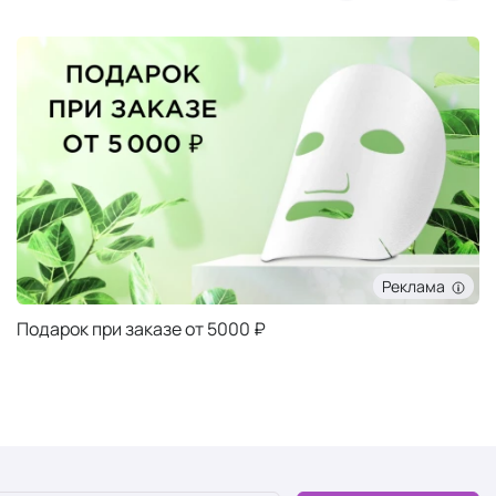
Очищающая маска
Реклама
е от 5000 ₽