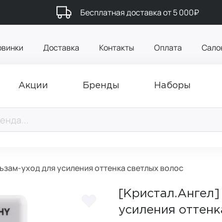
Бесплатная доставка от 5 000₽
овинки
Доставка
Контакты
Оплата
Сало
Акции
Бренды
Наборы
ьзам-уход для усиления оттенка светлых волос
[Кристал.Ангел
усиления оттенк