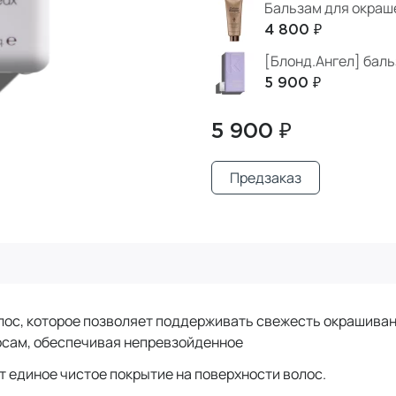
Бальзам для окраше
4 800 ₽
[Блонд.Ангел] бал
5 900 ₽
5 900 ₽
Предзаказ
лос, которое позволяет поддерживать свежесть окрашиван
лосам, обеспечивая непревзойденное
ет единое чистое покрытие на поверхности волос.