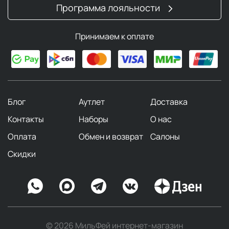
Программа лояльности
Принимаем к оплате
Блог
Аутлет
Доставка
Контакты
Наборы
О нас
Оплата
Обмен и возврат
Салоны
Скидки
© 2026 МильФей интернет-магазин