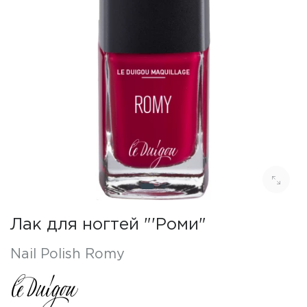
Лак для ногтей "'Роми"
Nail Polish Romy