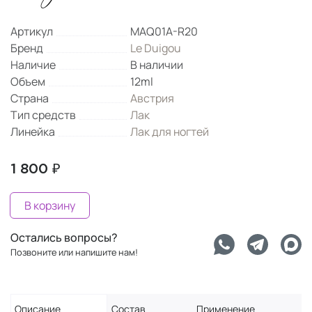
Артикул
MAQ01A-R20
Бренд
Le Duigou
Наличие
В наличии
Объем
12ml
Страна
Австрия
Тип средств
Лак
Линейка
Лак для ногтей
1 800 ₽
В корзину
Остались вопросы?
Позвоните или напишите нам!
Описание
Состав
Применение