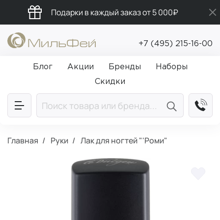
Подарки в каждый заказ от 5 000₽
Промокод ПРИВЕТ
+7 (495) 215-16-00
Бесплатная доставка от 5 000₽
Блог
Акции
Бренды
Наборы
Скидки
Главная
Руки
Лак для ногтей "'Роми"