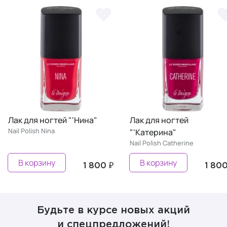
Лак для ногтей "'Нина"
Лак для ногтей
Nail Polish Nina
"'Катерина"
Nail Polish Сatherine
В корзину
В корзину
1 800 ₽
1 800 
Будьте в курсе новых акций
и спецпредложений!