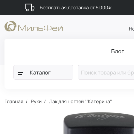
Бесплатная доставка от 5 000₽
Н
Блог
Каталог
Главная
Руки
Лак для ногтей "'Катерина"