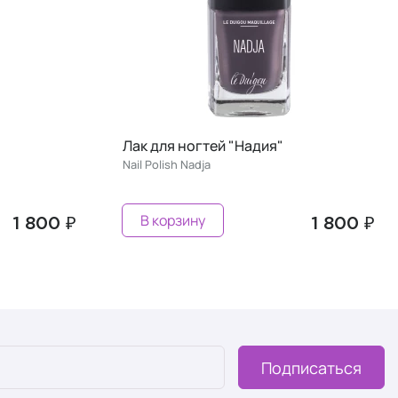
Лак для ногтей "Мишель"
Nail Polish Michelle
В корзину
1 800 ₽
1 800 ₽
Подписаться