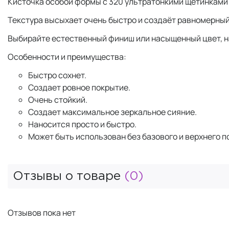
Кисточка особой формы с 320 ультратонкими щетинками
Текстура высыхает очень быстро и создаёт равномерный
Выбирайте естественный финиш или насыщенный цвет, н
Особенности и преимущества:
Быстро сохнет.
Создает ровное покрытие.
Очень стойкий.
Создает максимальное зеркальное сияние.
Наносится просто и быстро.
Может быть использован без базового и верхнего п
Отзывы о товаре
(0)
Отзывов пока нет