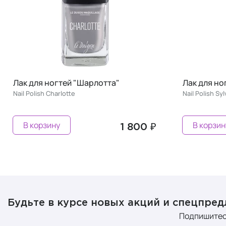
Лак для ногтей "Сильвия"
Лак для но
Nail Polish Sylvie
Nail Polish De
В корзину
В корзин
1 800 ₽
Будьте в курсе новых акций и спецпре
Подпишитес