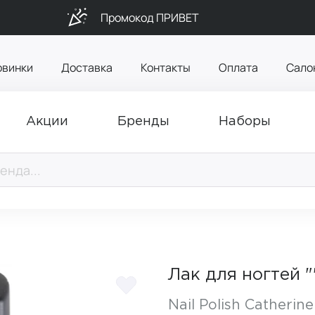
Промокод ПРИВЕТ
овинки
Доставка
Контакты
Оплата
Сало
Акции
Бренды
Наборы
Лак для ногтей 
Nail Polish Сatherine