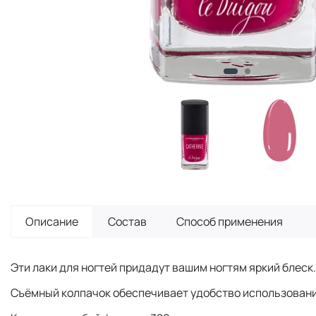
Описание
Состав
Способ применения
Эти лаки для ногтей придадут вашим ногтям яркий блеск.
Съёмный колпачок обеспечивает удобство использовани