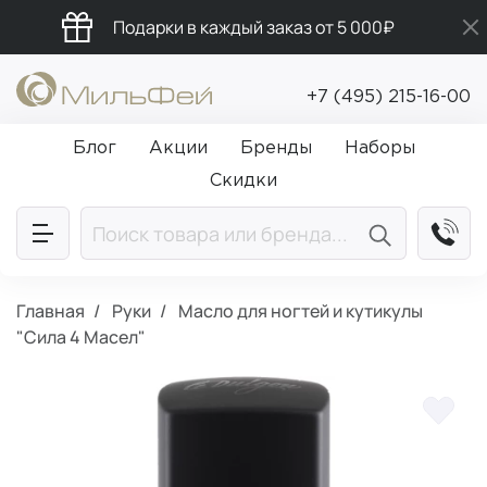
Подарки в каждый заказ от 5 000₽
Бесплатная доставка от 5 000₽
+7 (495) 215-16-00
Промокод ПРИВЕТ
Блог
Акции
Бренды
Наборы
Скидки
Главная
Руки
Масло для ногтей и кутикулы
"Сила 4 Масел"