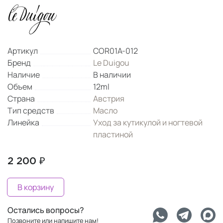
Артикул
COR01A-012
Бренд
Le Duigou
Наличие
В наличии
Объем
12ml
Страна
Австрия
Тип средств
Масло
Линейка
Уход за кутикулой и ногтевой
пластиной
2 200 ₽
В корзину
Остались вопросы?
Позвоните или напишите нам!