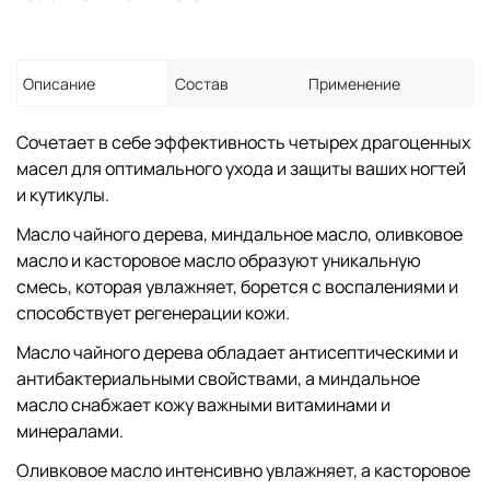
Описание
Состав
Применение
Сочетает в себе эффективность четырех драгоценных
масел для оптимального ухода и защиты ваших ногтей
и кутикулы.
Масло чайного дерева, миндальное масло, оливковое
масло и касторовое масло образуют уникальную
смесь, которая увлажняет, борется с воспалениями и
способствует регенерации кожи.
Масло чайного дерева обладает антисептическими и
антибактериальными свойствами, а миндальное
масло снабжает кожу важными витаминами и
минералами.
Оливковое масло интенсивно увлажняет, а касторовое