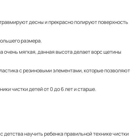
е травмируют десны и прекрасно полируют поверхность
большего размера.
на очень мягкая, данная высота делает ворс щетины
пластика с резиновыми элементами, которые позволяют
ики чистки детей от 0 до 6 лет и старше.
 с детства научить ребенка правильной технике чистки