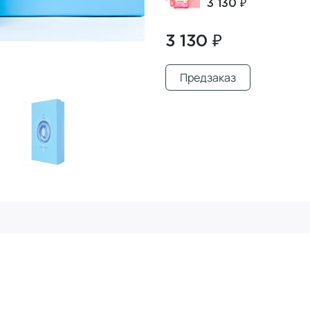
3 130 ₽
3 130 ₽
Предзаказ