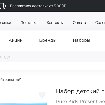
Бесплатная доставка от 5 000₽
овинки
Доставка
Контакты
Оплата
Сало
Акции
Бренды
Наборы
ейтральный"
Набор детский 
Pure Kids Present Se