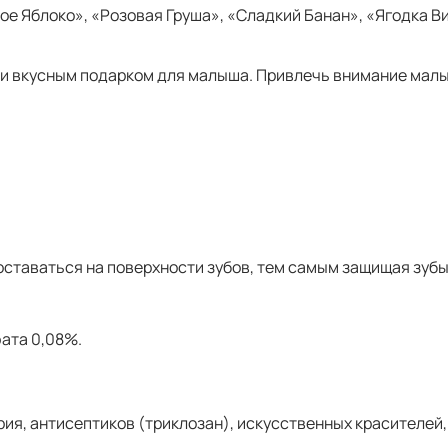
еное Яблоко», «Розовая Груша», «Сладкий Банан», «Ягодка 
 вкусным подарком для малыша. Привлечь внимание малыша 
таваться на поверхности зубов, тем самым защищая зубы 
ата 0,08%.
рия, антисептиков (триклозан), искусственных красителей