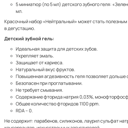
5 миниатюр (по 5 мл) детского зубного геля: «Зел
мл.
Красочный набор «Нейтральный» может стать полезным и
в дегустацию.
Детский зубной гель:
Идеальная защита для детских зубов.
Укрепляет эмаль.
Защищает от кариеса.
Натуральный вкус фруктов.
Повышенная агдезивность геля позволяет дольше ос
Безопасен при проглатывании.
Не требует смывания.
Содержание фторида натрия 0,03%, монофторфосф
Общее количество фторидов 1100 ppm.
RDA – 0.
Не содержит: парабенов, силиконов, лаурил сульфат нат
консервантов, искусственных загустителей.