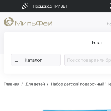
Промокод ПРИВЕТ
Н
Блог
Каталог
Главная
Для детей
Набор детский подарочный "Н