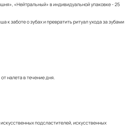
Вишня», «Нейтральный» в индивидуальной упаковке - 25
к заботе о зубах и превратить ритуал ухода за зубами
от налета в течение дня.
, искусственных подсластителей, искусственных