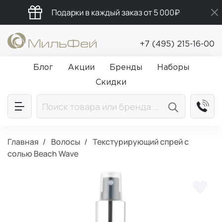
Подарки в каждый заказ от 5 000₽
Промокод ПРИВЕТ
+7 (495) 215-16-00
Бесплатная доставка от 5 000₽
Блог
Акции
Бренды
Наборы
Скидки
Главная
Волосы
Текстурирующий спрей с
солью Beach Wave