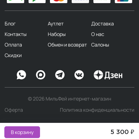
Блог
Аутлет
Доставка
Контакты
Наборы
О нас
Оплата
Обмен и возврат
Салоны
Скидки
© 2026 МильФей интернет-магазин
Оферта
Политика конфиденциальности
В корзину
5 300 ₽