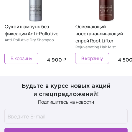
Сухой шампунь без
Освежающий
фиксации Anti-Pollutive
восстанавливающий
Anti-Pollutive Dry Shampoo
спрей Root Lifter
Rejuvenating Hair Mist
В корзину
В корзину
4 900 ₽
4 500
Будьте в курсе новых акций
и спецпредложений!
Подпишитесь на новости