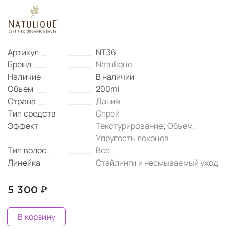
Артикул
NT36
Бренд
Natulique
Наличие
В наличии
Объем
200ml
Страна
Дания
Тип средств
Спрей
Эффект
Текстурирование
;
Объем
;
Упругость локонов
Тип волос
Все
Линейка
Стайлинги и несмываемый уход
5 300 ₽
В корзину