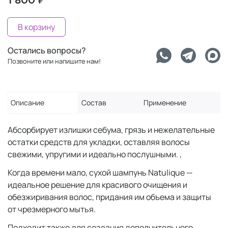
1 800 ₽
В корзину
Остались вопросы?
Позвоните или напишите нам!
Описание
Состав
Применение
Абсорбирует излишки себума, грязь и нежелательные
остатки средств для укладки, оставляя волосы
свежими, упругими и идеально послушными. ,
Когда времени мало, сухой шампунь Natulique —
идеальное решение для красивого очищения и
обезжиривания волос, придания им объема и защиты
от чрезмерного мытья.
Подходит также для создания дополнительного