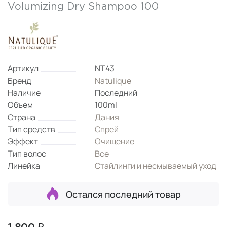
Volumizing Dry Shampoo 100
Артикул
NT43
Бренд
Natulique
Наличие
Последний
Объем
100ml
Страна
Дания
Тип средств
Спрей
Эффект
Очищение
Тип волос
Все
Линейка
Стайлинги и несмываемый уход
Остался последний товар