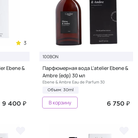
3
100BON
er Ebene &
Парфюмерная вода L'atelier Ebene &
Ambre (edp) 30 мл
Ebene & Ambre Eau de Parfum 30
Объем: 30ml
В корзину
9 400 ₽
6 750 ₽