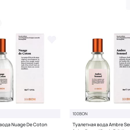
100BON
вода Nuage De Coton
Туалетная вода Ambre Sen