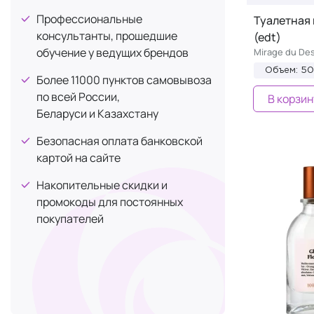
Профессиональные
Туалетная 
консультанты, прошедшие
(edt)
обучение у ведущих брендов
Mirage du Des
Объем: 5
Более 11000 пунктов самовывоза
по всей России,
В корзин
Беларуси и Казахстану
Безопасная оплата банковской
картой на сайте
Накопительные скидки и
промокоды для постоянных
покупателей