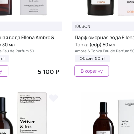
100BON
ая вода Ellena Ambre &
Парфюмерная вода Ellen
) 30 мл
Tonka (edp) 50 мл
a Eau de Parfum 30
Ambre & Tonka Eau de Parfum 5
ml
Объем: 50ml
у
В корзину
5 100 ₽