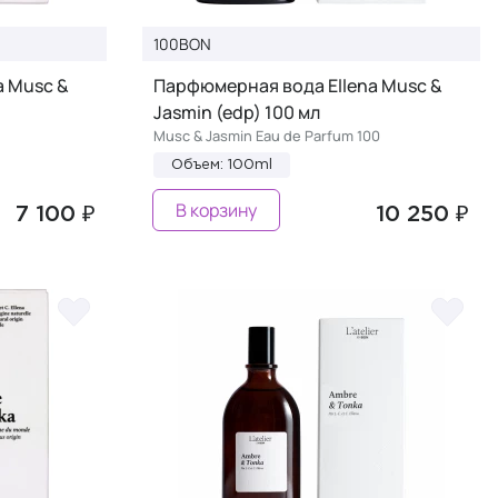
100BON
a Musc &
Парфюмерная вода Ellena Musc &
Jasmin (edp) 100 мл
Musc & Jasmin Eau de Parfum 100
Объем: 100ml
В корзину
7 100 ₽
10 250 ₽