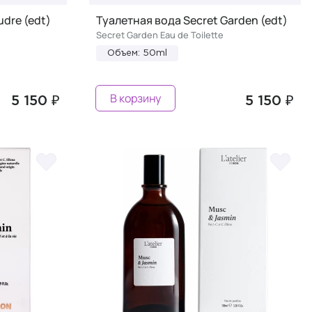
udre (edt)
Туалетная вода Secret Garden (edt)
Secret Garden Eau de Toilette
Объем: 50ml
В корзину
5 150 ₽
5 150 ₽