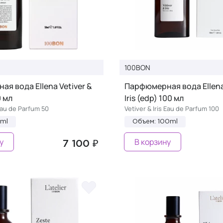
100BON
я вода Ellena Vetiver &
Парфюмерная вода Ellena 
0 мл
Iris (edp) 100 мл
 Eau de Parfum 50
Vetiver & Iris Eau de Parfum 100
0ml
Объем: 100ml
у
В корзину
7 100 ₽