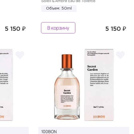
Soleil & Ambre Eau de Toilette
Объем: 50ml
В корзину
5 150 ₽
5 150 ₽
100BON