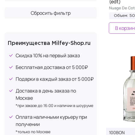
(edt)
Nuage De Coto
Сбросить фильтр
Объем: 5
В корзин
Преимущества Milfey-Shop.ru
Скидка 10% на первый заказ
Бесплатная доставка от 5 000₽
Подарки в каждый заказ от 5 000₽
Доставка в день заказа по
Москве
*при заказе до 16:00 и наличии в шоуруме
Оплата наличными курьеру при
получении
*только по Москве
100BON