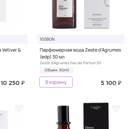
100BON
Vetiver &
Парфюмерная вода Zeste d'Agrumes
(edp) 30 мл
Zeste d'Agrumes Eau de Parfum 30
Объем: 30ml
В корзину
10 250 ₽
5 100 ₽