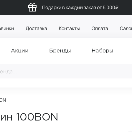
Подарки в каждый заказ от 5 000₽
овинки
Доставка
Контакты
Оплата
Сало
Акции
Бренды
Наборы
BON
ин 100BON