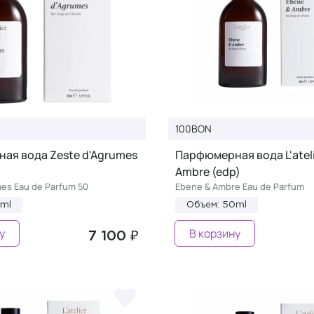
100BON
ая вода Zeste d'Agrumes
Парфюмерная вода L'ateli
Ambre (edp)
mes Eau de Parfum 50
Ebene & Ambre Eau de Parfum
0ml
Объем: 50ml
у
В корзину
7 100 ₽