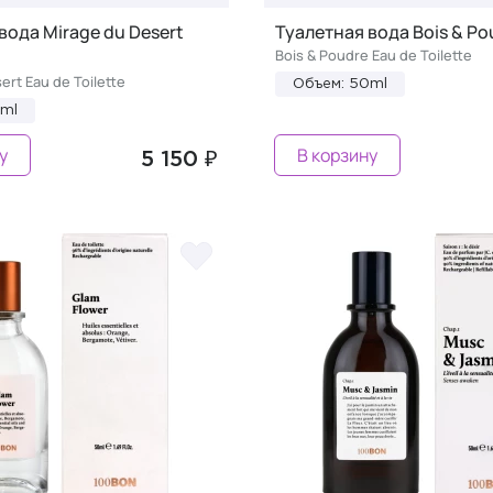
вода Mirage du Desert
Туалетная вода Bois & Po
Bois & Poudre Eau de Toilette
ert Eau de Toilette
Объем: 50ml
0ml
у
В корзину
5 150 ₽