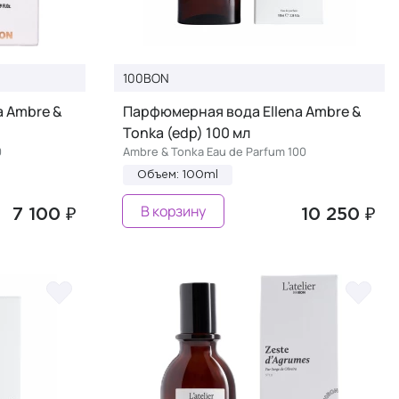
100BON
a Ambre &
Парфюмерная вода Ellena Ambre &
Tonka (edp) 100 мл
0
Ambre & Tonka Eau de Parfum 100
Объем: 100ml
В корзину
7 100 ₽
10 250 ₽