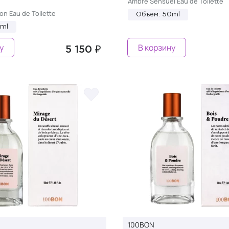
Ambre Sensuel Eau de Toilette
n Eau de Toilette
Объем: 50ml
0ml
у
В корзину
5 150 ₽
100BON