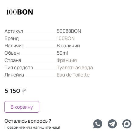
Артикул
50088BON
Бренд
100BON
Наличие
В наличии
Объем
50ml
Страна
Франция
Тип средств
Туалетная вода
Линейка
Eau de Toilette
5 150 ₽
В корзину
Остались вопросы?
Позвоните или напишите нам!