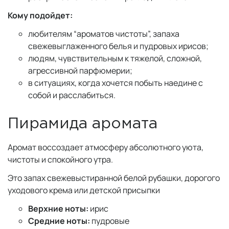
Кому подойдет:
любителям “ароматов чистоты”, запаха
свежевыглаженного белья и пудровых ирисов;
людям, чувствительным к тяжелой, сложной,
агрессивной парфюмерии;
в ситуациях, когда хочется побыть наедине с
собой и расслабиться.
Пирамида аромата
Аромат воссоздает атмосферу абсолютного уюта,
чистоты и спокойного утра.
Это запах свежевыстиранной белой рубашки, дорогого
уходового крема или детской присыпки
Верхние ноты:
ирис
Средние ноты:
пудровые