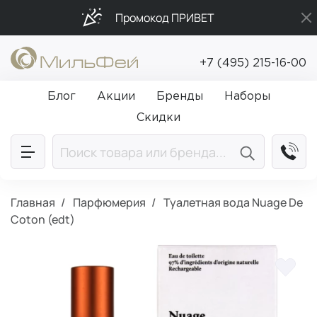
Промокод ПРИВЕТ
Подарки в каждый заказ от 5 000₽
+7 (495) 215-16-00
Бесплатная доставка от 5 000₽
Блог
Акции
Бренды
Наборы
Скидки
Главная
Парфюмерия
Туалетная вода Nuage De
Coton (edt)