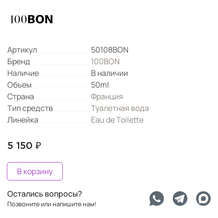
Артикул
50108BON
Бренд
100BON
Наличие
В наличии
Объем
50ml
Страна
Франция
Тип средств
Туалетная вода
Линейка
Eau de Toilette
5 150 ₽
В корзину
Остались вопросы?
Позвоните или напишите нам!