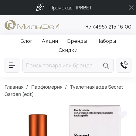
Промокод ПРИВЕТ
Подарки в каждый заказ от 5 000₽
+7 (495) 215-16-00
Бесплатная доставка от 5 000₽
Блог
Акции
Бренды
Наборы
Скидки
Главная
Парфюмерия
Туалетная вода Secret
Garden (edt)