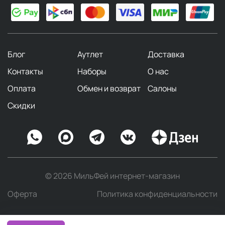
Блог
Аутлет
Доставка
Контакты
Наборы
О нас
Оплата
Обмен и возврат
Салоны
Скидки
© 2026 МильФей интернет-магазин
Оферта
Политика конфиденциальности