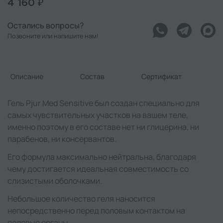
4 160 ₽
Остались вопросы?
Позвоните или напишите нам!
Описание
Состав
Сертификат
Гель Pjur Med Sensitive был создан специально для
самых чувствительных участков на вашем теле,
именно поэтому в его составе нет ни глицерина, ни
парабенов, ни консервантов.
Его формула максимально нейтральна, благодаря
чему достигается идеальная совместимость со
слизистыми оболочками.
Небольшое количество геля наносится
непосредственно перед половым контактом на
половые органы.