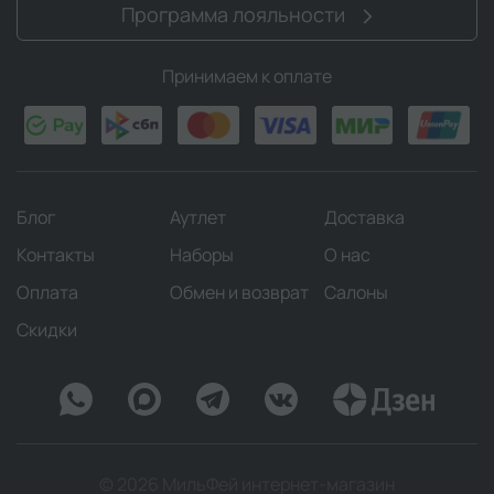
Программа лояльности
Принимаем к оплате
Блог
Аутлет
Доставка
Контакты
Наборы
О нас
Оплата
Обмен и возврат
Салоны
Скидки
© 2026 МильФей интернет-магазин