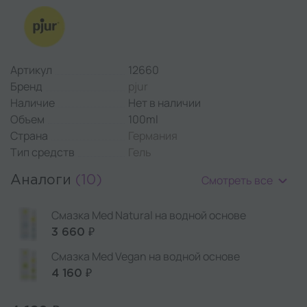
Артикул
12660
Бренд
pjur
Наличие
Нет в наличии
Объем
100ml
Страна
Германия
Тип средств
Гель
Смотреть все
Аналоги
(10)
Смазка Med Natural на водной основе
3 660 ₽
Смазка Med Vegan на водной основе
4 160 ₽