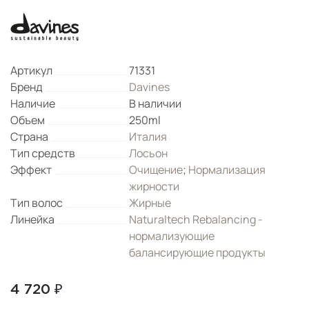
Артикул
71331
Бренд
Davines
Наличие
В наличии
Объем
250ml
Страна
Италия
Тип средств
Лосьон
Эффект
Очищение
;
Нормализация
жирности
Тип волос
Жирные
Линейка
Naturaltech Rebalancing -
нормализующие
балансирующие продукты
4 720 ₽