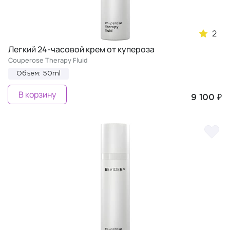
2
Легкий 24-часовой крем от купероза
Couperose Therapy Fluid
Объем: 50ml
В корзину
9 100 ₽