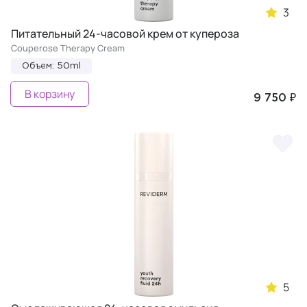
3
Питательный 24-часовой крем от купероза
Couperose Therapy Cream
Объем: 50ml
В корзину
9 750 ₽
5