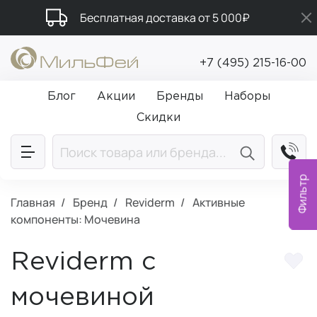
Бесплатная доставка от 5 000₽
Подарки в каждый заказ от 5 000₽
+7 (495) 215-16-00
Промокод ПРИВЕТ
Блог
Акции
Бренды
Наборы
Скидки
Фильтр
Главная
Бренд
Reviderm
Активные
компоненты: Мочевина
Reviderm с
мочевиной