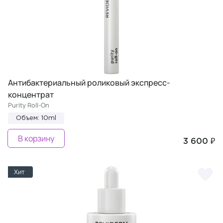
Антибактериальный роликовый экспресс-
концентрат
Purity Roll-On
Объем: 10ml
В корзину
3 600 ₽
Хит