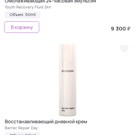
Омолаживающая 24-часовая эмульсия
Youth Recovery Fluid 24h
Объем: 50ml
В корзину
9 300 ₽
Восстанавливающий дневной крем
Barrier Repair Day