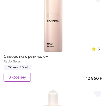
5
Сыворотка с ретинолом
RetA+ Serum
Объем: 30ml
В корзину
12 850 ₽