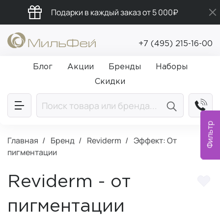
Подарки в каждый заказ от 5 000₽
Промокод ПРИВЕТ
+7 (495) 215-16-00
Бесплатная доставка от 5 000₽
Блог
Акции
Бренды
Наборы
Скидки
Фильтр
Главная
Бренд
Reviderm
Эффект: От
пигментации
Reviderm - от
пигментации