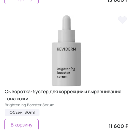
15 600 ₽
Сыворотка-бустер для коррекции и выравнивания
тона кожи
Brightening Booster Serum
Объем: 30ml
В корзину
11 600 ₽