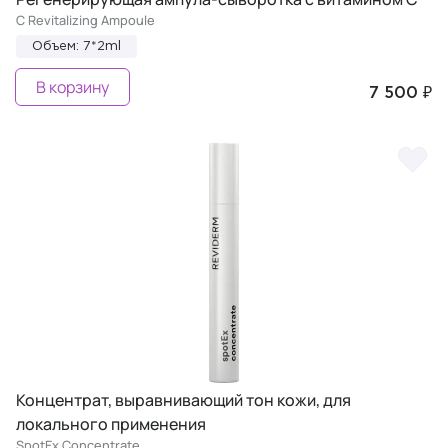
C Revitalizing Ampoule
Объем: 7*2ml
В корзину
7 500 ₽
Концентрат, выравнивающий тон кожи, для
локального применения
SpotEx Concentrate