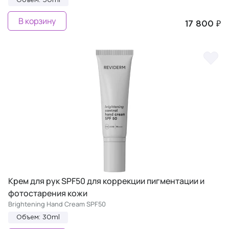
Объем: 50ml
В корзину
17 800 ₽
Крем для рук SPF50 для коррекции пигментации и
фотостарения кожи
Brightening Hand Cream SPF50
Объем: 30ml