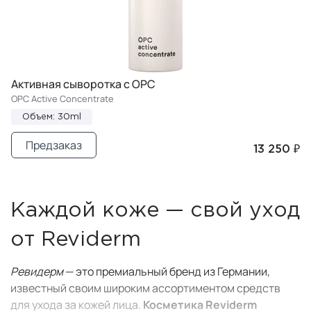
Активная сыворотка с OPC
OPC Active Concentrate
Объем: 30ml
Предзаказ
13 250 ₽
Каждой коже — свой уход
от Reviderm
Ревидерм
— это премиальный бренд из Германии,
известный своим широким ассортиментом средств
для ухода за кожей лица.
Косметика
Reviderm