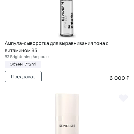
Ампула-сыворотка для выравнивания тона с
витамином B3
B3 Brightening Ampoule
Объем: 7*2ml
Предзаказ
6 000 ₽