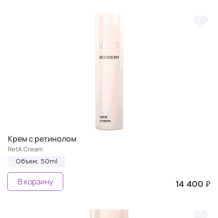
Крем с ретинолом
RetA Cream
Объем: 50ml
В корзину
14 400 ₽