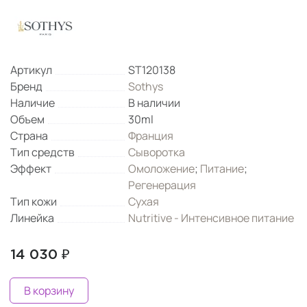
Артикул
ST120138
Бренд
Sothys
Наличие
В наличии
Объем
30ml
Страна
Франция
Тип средств
Сыворотка
Эффект
Омоложение
;
Питание
;
Регенерация
Тип кожи
Сухая
Линейка
Nutritive - Интенсивное питание
14 030 ₽
В корзину