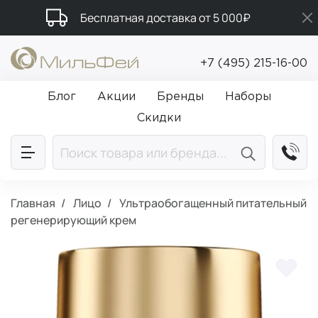
Бесплатная доставка от 5 000₽
Подарки в каждый заказ от 5 000₽
+7 (495) 215-16-00
Промокод ПРИВЕТ
Блог
Акции
Бренды
Наборы
Скидки
Главная
Лицо
Ультраобогащенный питательный
регенерирующий крем