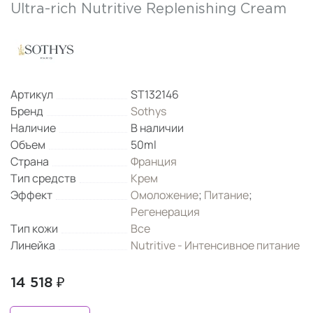
Ultra-rich Nutritive Replenishing Cream
Артикул
ST132146
Бренд
Sothys
Наличие
В наличии
Объем
50ml
Страна
Франция
Тип средств
Крем
Эффект
Омоложение
;
Питание
;
Регенерация
Тип кожи
Все
Линейка
Nutritive - Интенсивное питание
14 518 ₽